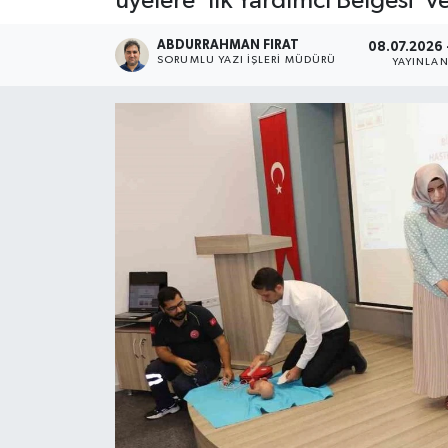
üyelere 'İlk Yardımcı Belgesi' ve
ABDURRAHMAN FIRAT
08.07.2026 
SORUMLU YAZI İŞLERI MÜDÜRÜ
YAYINLA