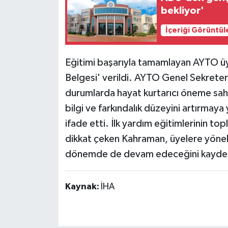
bekliyor'
İçeriği Görüntül
Eğitimi başarıyla tamamlayan AYTO üye
Belgesi' verildi. AYTO Genel Sekreteri 
durumlarda hayat kurtarıcı öneme sahi
bilgi ve farkındalık düzeyini artırmaya 
ifade etti. İlk yardım eğitimlerinin t
dikkat çeken Kahraman, üyelere yöne
dönemde de devam edeceğini kaydet
Kaynak:
İHA