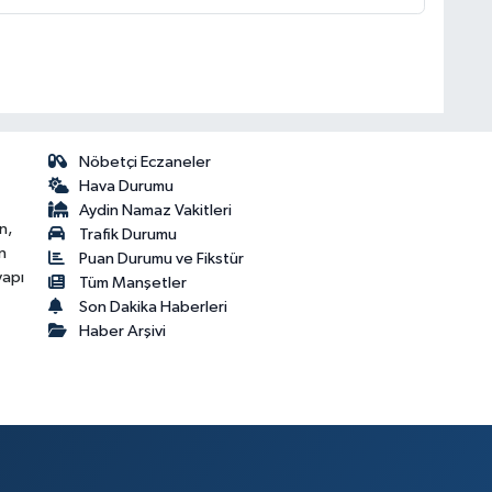
Nöbetçi Eczaneler
Hava Durumu
Aydin Namaz Vakitleri
n,
Trafik Durumu
n
Puan Durumu ve Fikstür
yapı
Tüm Manşetler
Son Dakika Haberleri
Haber Arşivi