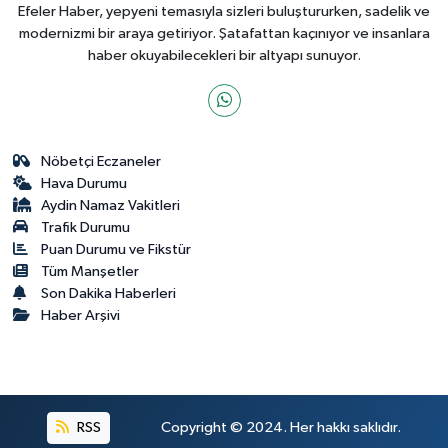
Efeler Haber, yepyeni temasıyla sizleri buluştururken, sadelik ve
modernizmi bir araya getiriyor. Şatafattan kaçınıyor ve insanlara
haber okuyabilecekleri bir altyapı sunuyor.
Nöbetçi Eczaneler
Hava Durumu
Aydin Namaz Vakitleri
Trafik Durumu
Puan Durumu ve Fikstür
Tüm Manşetler
Son Dakika Haberleri
Haber Arşivi
RSS
Copyright © 2024. Her hakkı saklıdır.