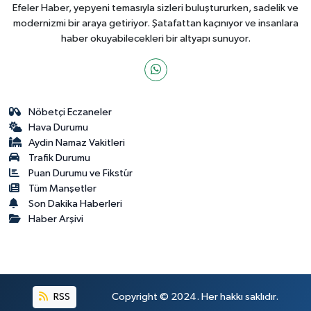
Efeler Haber, yepyeni temasıyla sizleri buluştururken, sadelik ve
modernizmi bir araya getiriyor. Şatafattan kaçınıyor ve insanlara
haber okuyabilecekleri bir altyapı sunuyor.
Nöbetçi Eczaneler
Hava Durumu
Aydin Namaz Vakitleri
Trafik Durumu
Puan Durumu ve Fikstür
Tüm Manşetler
Son Dakika Haberleri
Haber Arşivi
RSS
Copyright © 2024. Her hakkı saklıdır.