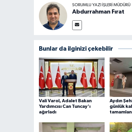
SORUMLU YAZI İŞLERI MÜDÜRÜ
Abdurrahman Fırat
Bunlar da ilginizi çekebilir
Vali Varol, Adalet Bakan
Aydın Şehi
Yardımcısı Can Tuncay'ı
günlük kal
ağırladı
tamamlan