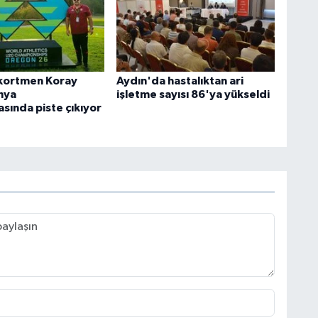
ekortmen Koray
Aydın'da hastalıktan ari
nya
işletme sayısı 86'ya yükseldi
sında piste çıkıyor