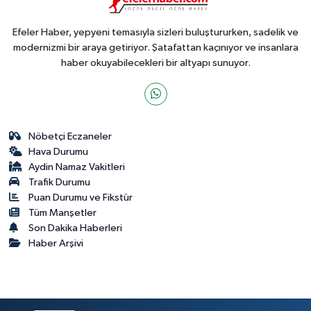
Efeler Haber, yepyeni temasıyla sizleri buluştururken, sadelik ve
modernizmi bir araya getiriyor. Şatafattan kaçınıyor ve insanlara
haber okuyabilecekleri bir altyapı sunuyor.
Nöbetçi Eczaneler
Hava Durumu
Aydin Namaz Vakitleri
Trafik Durumu
Puan Durumu ve Fikstür
Tüm Manşetler
Son Dakika Haberleri
Haber Arşivi