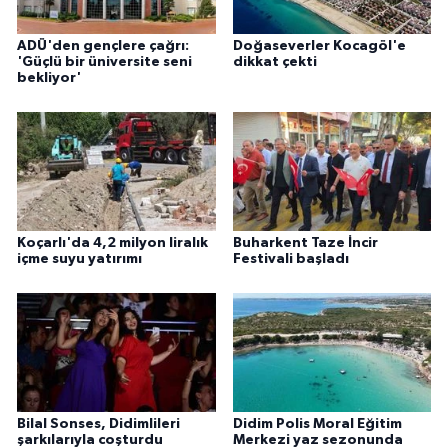
ADÜ'den gençlere çağrı:
Doğaseverler Kocagöl'e
'Güçlü bir üniversite seni
dikkat çekti
bekliyor'
Koçarlı'da 4,2 milyon liralık
Buharkent Taze İncir
içme suyu yatırımı
Festivali başladı
Bilal Sonses, Didimlileri
Didim Polis Moral Eğitim
şarkılarıyla coşturdu
Merkezi yaz sezonunda