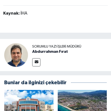
Kaynak:
İHA
SORUMLU YAZI İŞLERI MÜDÜRÜ
Abdurrahman Fırat
Bunlar da ilginizi çekebilir