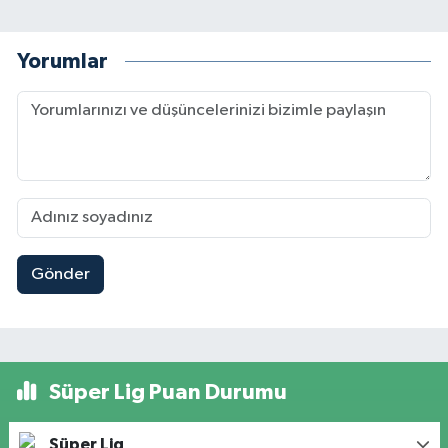
Yorumlar
Gönder
Süper Lig Puan Durumu
Süper Lig