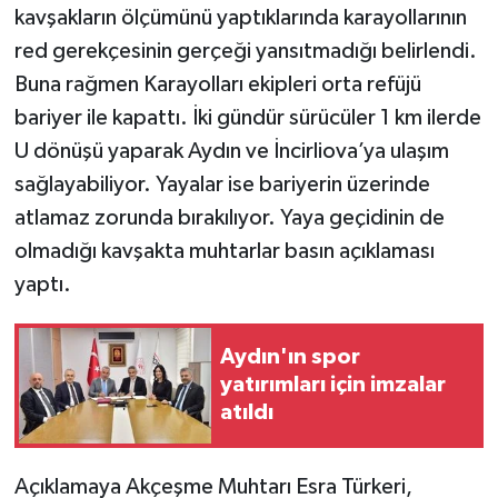
kavşakların ölçümünü yaptıklarında karayollarının
red gerekçesinin gerçeği yansıtmadığı belirlendi.
Buna rağmen Karayolları ekipleri orta refüjü
bariyer ile kapattı. İki gündür sürücüler 1 km ilerde
U dönüşü yaparak Aydın ve İncirliova’ya ulaşım
sağlayabiliyor. Yayalar ise bariyerin üzerinde
atlamaz zorunda bırakılıyor. Yaya geçidinin de
olmadığı kavşakta muhtarlar basın açıklaması
yaptı.
Aydın'ın spor
yatırımları için imzalar
atıldı
Açıklamaya Akçeşme Muhtarı Esra Türkeri,