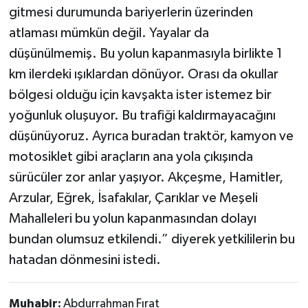
gitmesi durumunda bariyerlerin üzerinden
atlaması mümkün değil. Yayalar da
düşünülmemiş. Bu yolun kapanmasıyla birlikte 1
km ilerdeki ışıklardan dönüyor. Orası da okullar
bölgesi olduğu için kavşakta ister istemez bir
yoğunluk oluşuyor. Bu trafiği kaldırmayacağını
düşünüyoruz. Ayrıca buradan traktör, kamyon ve
motosiklet gibi araçların ana yola çıkışında
sürücüler zor anlar yaşıyor. Akçeşme, Hamitler,
Arzular, Eğrek, İsafakılar, Çarıklar ve Meşeli
Mahalleleri bu yolun kapanmasından dolayı
bundan olumsuz etkilendi.” diyerek yetkililerin bu
hatadan dönmesini istedi.
Muhabir:
Abdurrahman Fırat