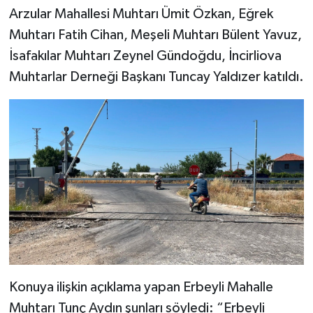
Arzular Mahallesi Muhtarı Ümit Özkan, Eğrek
Muhtarı Fatih Cihan, Meşeli Muhtarı Bülent Yavuz,
İsafakılar Muhtarı Zeynel Gündoğdu, İncirliova
Muhtarlar Derneği Başkanı Tuncay Yaldızer katıldı.
Konuya ilişkin açıklama yapan Erbeyli Mahalle
Muhtarı Tunç Aydın şunları söyledi: “Erbeyli