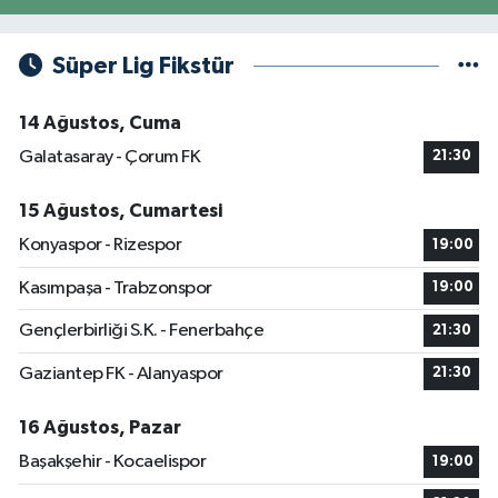
Süper Lig Fikstür
14 Ağustos, Cuma
Galatasaray - Çorum FK
21:30
15 Ağustos, Cumartesi
Konyaspor - Rizespor
19:00
Kasımpaşa - Trabzonspor
19:00
Gençlerbirliği S.K. - Fenerbahçe
21:30
Gaziantep FK - Alanyaspor
21:30
16 Ağustos, Pazar
Başakşehir - Kocaelispor
19:00