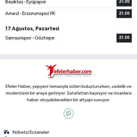
Beşiktaş - Eyüpspor
21:30
Amed - Erzurumspor FK
21:30
17 Ağustos, Pazartesi
Samsunspor - Göztepe
21:30
Efeler Haber, yepyeni temasıyla sizleri buluştururken, sadelik ve
modernizmi bir araya getiriyor. Şatafattan kaçınıyor ve insanlara
haber okuyabilecekleri bir altyapı sunuyor.
Nöbetçi Eczaneler