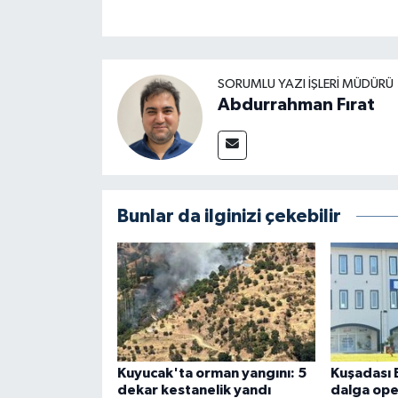
SORUMLU YAZI İŞLERI MÜDÜRÜ
Abdurrahman Fırat
Bunlar da ilginizi çekebilir
Kuyucak'ta orman yangını: 5
Kuşadası 
dekar kestanelik yandı
dalga ope