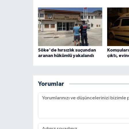
Söke'de hırsızlık suçundan
Komşuları
aranan hükümlü yakalandı
çıktı, evi
Yorumlar