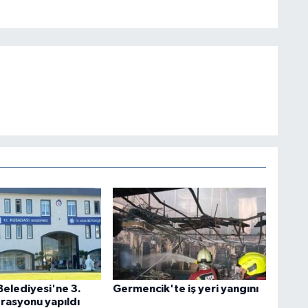
Belediyesi'ne 3.
Germencik'te iş yeri yangını
rasyonu yapıldı