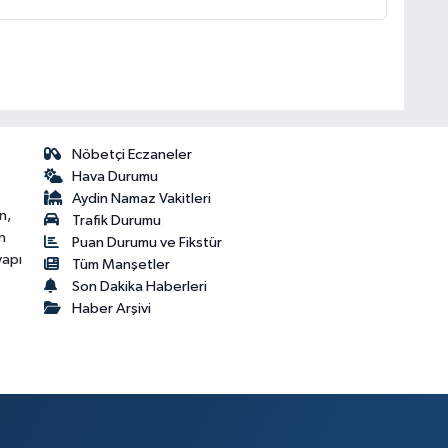
Nöbetçi Eczaneler
Hava Durumu
Aydin Namaz Vakitleri
n,
Trafik Durumu
n
Puan Durumu ve Fikstür
yapı
Tüm Manşetler
Son Dakika Haberleri
Haber Arşivi