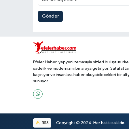
Gönder
Efeler Haber, yepyeni temasıyla sizleri buluştururke
sadelik ve modernizmi bir araya getiriyor. Şatafatta
kaçınıyor ve insanlara haber okuyabilecekleri bir alt
sunuyor.
RSS
Copyright © 2024. Her hakkı saklıdır.