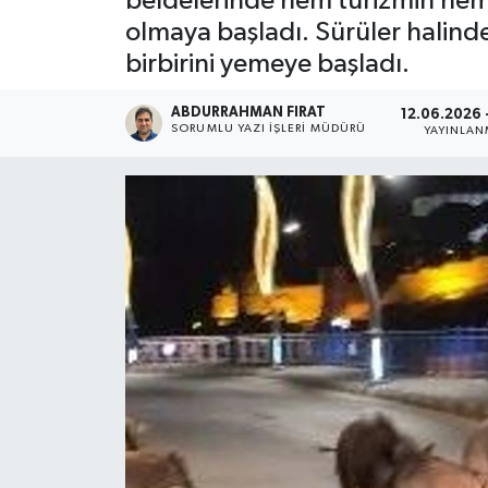
beldelerinde hem turizmin hem
olmaya başladı. Sürüler halinde
birbirini yemeye başladı.
ABDURRAHMAN FIRAT
12.06.2026 -
SORUMLU YAZI İŞLERI MÜDÜRÜ
YAYINLA