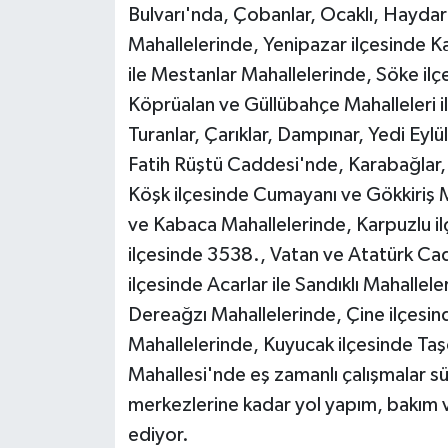
Bulvarı'nda, Çobanlar, Ocaklı, Haydar
Mahallelerinde, Yenipazar ilçesinde 
ile Mestanlar Mahallelerinde, Söke il
Köprüalan ve Güllübahçe Mahalleleri i
Turanlar, Çarıklar, Dampınar, Yedi Eylü
Fatih Rüştü Caddesi'nde, Karabağlar,
Köşk ilçesinde Cumayanı ve Gökkiriş M
ve Kabaca Mahallelerinde, Karpuzlu il
ilçesinde 3538., Vatan ve Atatürk Cadd
ilçesinde Acarlar ile Sandıklı Mahallel
Dereağzı Mahallelerinde, Çine ilçesin
Mahallelerinde, Kuyucak ilçesinde Taşo
Mahallesi'nde eş zamanlı çalışmalar sü
merkezlerine kadar yol yapım, bakım 
ediyor.