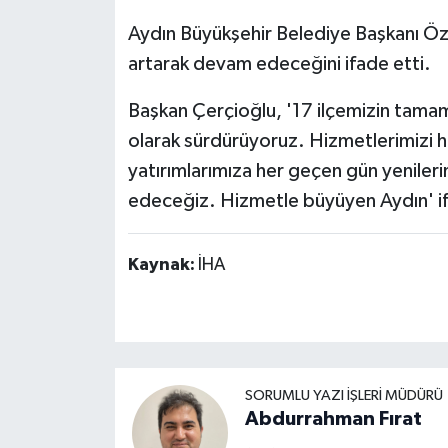
Aydın Büyükşehir Belediye Başkanı Özl
artarak devam edeceğini ifade etti.
Başkan Çerçioğlu, '17 ilçemizin tamamı
olarak sürdürüyoruz. Hizmetlerimizi h
yatırımlarımıza her geçen gün yenileri
edeceğiz. Hizmetle büyüyen Aydın' ifa
Kaynak:
İHA
SORUMLU YAZI İŞLERI MÜDÜRÜ
Abdurrahman Fırat