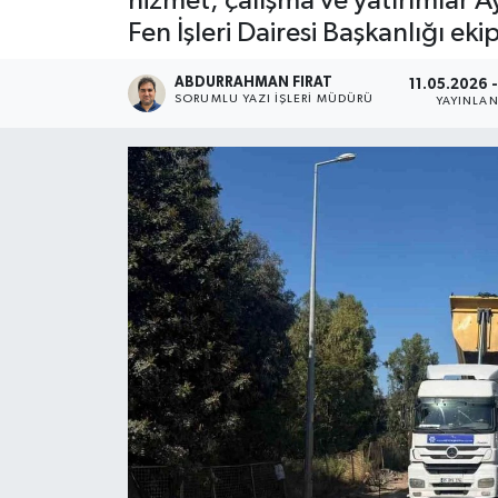
hizmet, çalışma ve yatırımlar A
Fen İşleri Dairesi Başkanlığı ek
ABDURRAHMAN FIRAT
11.05.2026 
SORUMLU YAZI İŞLERI MÜDÜRÜ
YAYINLA