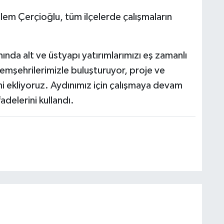
em Çerçioğlu, tüm ilçelerde çalışmaların
nda alt ve üstyapı yatırımlarımızı eş zamanlı
emşehrilerimizle buluşturuyor, proje ve
ni ekliyoruz. Aydınımız için çalışmaya devam
delerini kullandı.