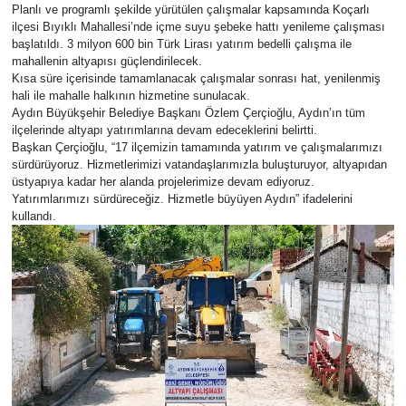
Planlı ve programlı şekilde yürütülen çalışmalar kapsamında Koçarlı
ilçesi Bıyıklı Mahallesi’nde içme suyu şebeke hattı yenileme çalışması
başlatıldı. 3 milyon 600 bin Türk Lirası yatırım bedelli çalışma ile
mahallenin altyapısı güçlendirilecek.
Kısa süre içerisinde tamamlanacak çalışmalar sonrası hat, yenilenmiş
hali ile mahalle halkının hizmetine sunulacak.
Aydın Büyükşehir Belediye Başkanı Özlem Çerçioğlu, Aydın’ın tüm
ilçelerinde altyapı yatırımlarına devam edeceklerini belirtti.
Başkan Çerçioğlu, “17 ilçemizin tamamında yatırım ve çalışmalarımızı
sürdürüyoruz. Hizmetlerimizi vatandaşlarımızla buluşturuyor, altyapıdan
üstyapıya kadar her alanda projelerimize devam ediyoruz.
Yatırımlarımızı sürdüreceğiz. Hizmetle büyüyen Aydın” ifadelerini
kullandı.