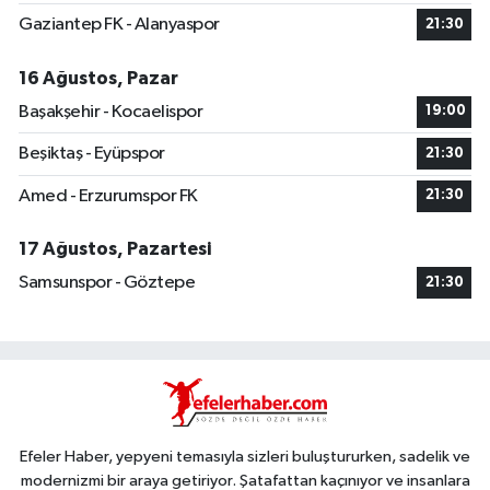
Gaziantep FK - Alanyaspor
21:30
16 Ağustos, Pazar
Başakşehir - Kocaelispor
19:00
Beşiktaş - Eyüpspor
21:30
Amed - Erzurumspor FK
21:30
17 Ağustos, Pazartesi
Samsunspor - Göztepe
21:30
Efeler Haber, yepyeni temasıyla sizleri buluştururken, sadelik ve
modernizmi bir araya getiriyor. Şatafattan kaçınıyor ve insanlara