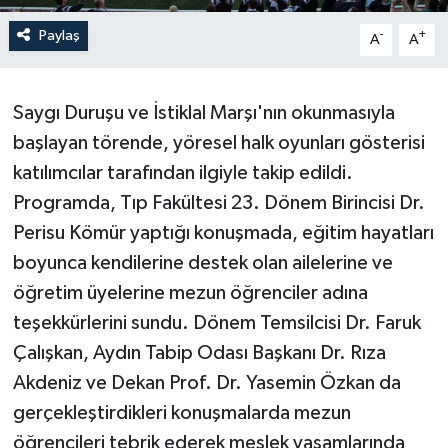
Paylaş
-
+
A
A
Saygı Duruşu ve İstiklal Marşı'nın okunmasıyla
başlayan törende, yöresel halk oyunları gösterisi
katılımcılar tarafından ilgiyle takip edildi.
Programda, Tıp Fakültesi 23. Dönem Birincisi Dr.
Perisu Kömür yaptığı konuşmada, eğitim hayatları
boyunca kendilerine destek olan ailelerine ve
öğretim üyelerine mezun öğrenciler adına
teşekkürlerini sundu. Dönem Temsilcisi Dr. Faruk
Çalışkan, Aydın Tabip Odası Başkanı Dr. Rıza
Akdeniz ve Dekan Prof. Dr. Yasemin Özkan da
gerçekleştirdikleri konuşmalarda mezun
öğrencileri tebrik ederek meslek yaşamlarında