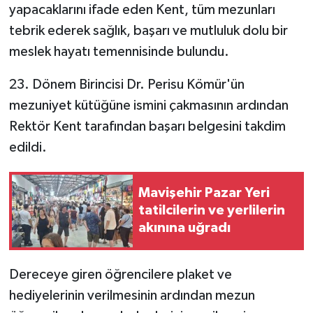
yapacaklarını ifade eden Kent, tüm mezunları
tebrik ederek sağlık, başarı ve mutluluk dolu bir
meslek hayatı temennisinde bulundu.
23. Dönem Birincisi Dr. Perisu Kömür'ün
mezuniyet kütüğüne ismini çakmasının ardından
Rektör Kent tarafından başarı belgesini takdim
edildi.
Mavişehir Pazar Yeri
tatilcilerin ve yerlilerin
akınına uğradı
Dereceye giren öğrencilere plaket ve
hediyelerinin verilmesinin ardından mezun