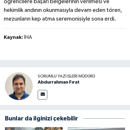
öğrencilere başarı belgelerinin verilmesi ve
hekimlik andının okunmasıyla devam eden tören,
mezunların kep atma seremonisiyle sona erdi.
Kaynak:
İHA
SORUMLU YAZI İŞLERI MÜDÜRÜ
Abdurrahman Fırat
Bunlar da ilginizi çekebilir