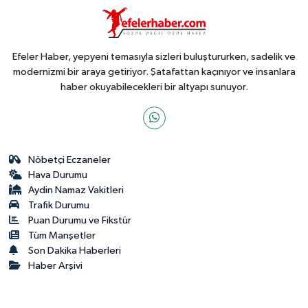
Efeler Haber, yepyeni temasıyla sizleri buluştururken, sadelik ve
modernizmi bir araya getiriyor. Şatafattan kaçınıyor ve insanlara
haber okuyabilecekleri bir altyapı sunuyor.
Nöbetçi Eczaneler
Hava Durumu
Aydin Namaz Vakitleri
Trafik Durumu
Puan Durumu ve Fikstür
Tüm Manşetler
Son Dakika Haberleri
Haber Arşivi