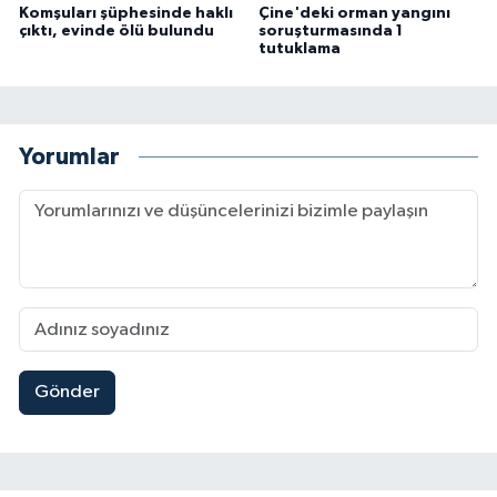
Komşuları şüphesinde haklı
Çine'deki orman yangını
çıktı, evinde ölü bulundu
soruşturmasında 1
tutuklama
Yorumlar
Gönder