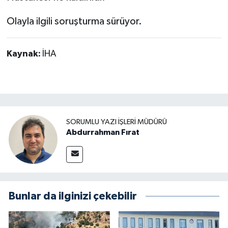
Olayla ilgili soruşturma sürüyor.
Kaynak:
İHA
SORUMLU YAZI İŞLERI MÜDÜRÜ
Abdurrahman Fırat
Bunlar da ilginizi çekebilir