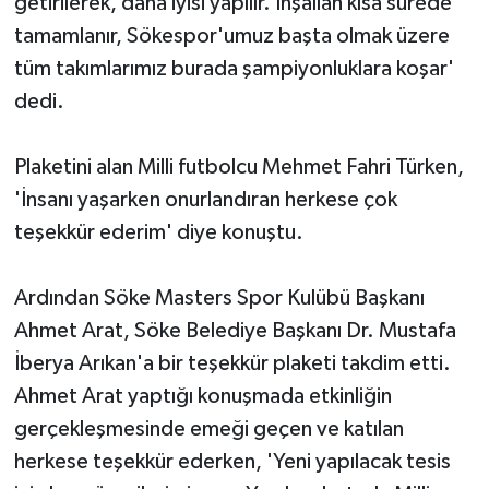
getirilerek, daha iyisi yapılır. İnşallah kısa sürede
tamamlanır, Sökespor'umuz başta olmak üzere
tüm takımlarımız burada şampiyonluklara koşar'
dedi.
Plaketini alan Milli futbolcu Mehmet Fahri Türken,
'İnsanı yaşarken onurlandıran herkese çok
teşekkür ederim' diye konuştu.
Ardından Söke Masters Spor Kulübü Başkanı
Ahmet Arat, Söke Belediye Başkanı Dr. Mustafa
İberya Arıkan'a bir teşekkür plaketi takdim etti.
Ahmet Arat yaptığı konuşmada etkinliğin
gerçekleşmesinde emeği geçen ve katılan
herkese teşekkür ederken, 'Yeni yapılacak tesis