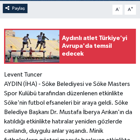
Paylaş
-
+
A
A
Aydınlı atlet Türkiye'yi
Avrupa'da temsil
edecek
Levent Tuncer
AYDIN (İHA) - Söke Belediyesi ve Söke Masters
Spor Kulübü tarafından düzenlenen etkinlikte
Söke'nin futbol efsaneleri bir araya geldi. Söke
Belediye Başkanı Dr. Mustafa İberya Arıkan'ın da
katıldığı etkinlikte hatıralar yeniden gözlerde
canlandı, duygulu anlar yaşandı. Minik