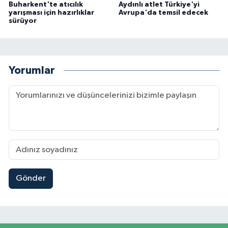
Buharkent'te atıcılık
Aydınlı atlet Türkiye'yi
yarışması için hazırlıklar
Avrupa'da temsil edecek
sürüyor
Yorumlar
Gönder