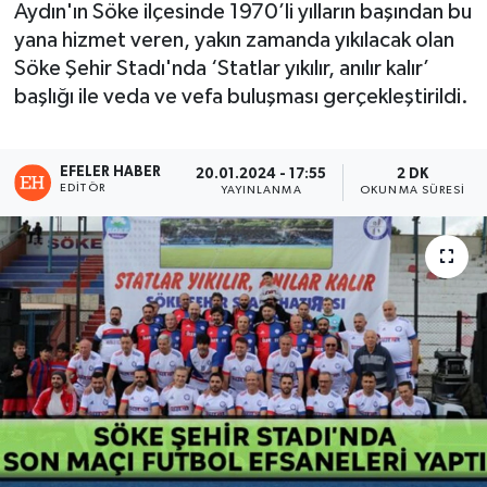
Aydın'ın Söke ilçesinde 1970’li yılların başından bu
yana hizmet veren, yakın zamanda yıkılacak olan
Söke Şehir Stadı'nda ‘Statlar yıkılır, anılır kalır’
başlığı ile veda ve vefa buluşması gerçekleştirildi.
EFELER HABER
20.01.2024 - 17:55
2 DK
EDITÖR
YAYINLANMA
OKUNMA SÜRESI