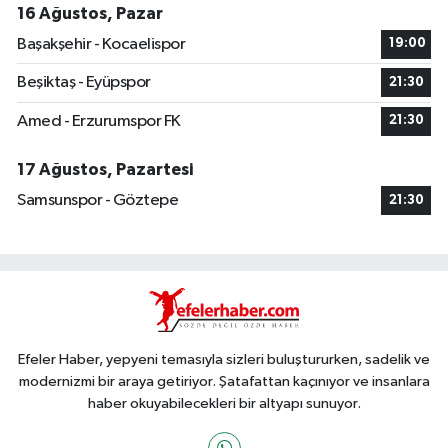
16 Ağustos, Pazar
Başakşehir - Kocaelispor
19:00
Beşiktaş - Eyüpspor
21:30
Amed - Erzurumspor FK
21:30
17 Ağustos, Pazartesi
Samsunspor - Göztepe
21:30
Efeler Haber, yepyeni temasıyla sizleri buluştururken, sadelik ve
modernizmi bir araya getiriyor. Şatafattan kaçınıyor ve insanlara
haber okuyabilecekleri bir altyapı sunuyor.