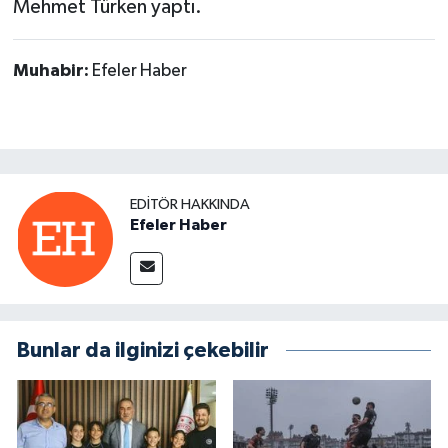
Mehmet Türken yaptı.
Muhabir:
Efeler Haber
EDITÖR HAKKINDA
Efeler Haber
Bunlar da ilginizi çekebilir