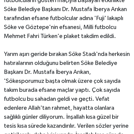
futbolcuların gösteri maçıyla başlayan etkinlikte
Söke Belediye Başkanı Dr. Mustafa İberya Arıkan
tarafından efsane futbolcular adına 'Fuji' lakaplı
Söke ve Göztepe'nin efsanesi, Milli futbolcu
Mehmet Fahri Türken'e plaket takdim edildi.
Yarım aşırı geride bırakan Söke Stadı'nda herkesin
hatıralarının olduğunu belirten Söke Belediye
Başkanı Dr. Mustafa İberya Arıkan,
'Sökesporumuz başta olmak üzere çok sayıda
takım burada efsane maçlar yaptı. Çok sayıda
futbolcu bu sahadan geldi ve geçti. Vefat
edenlere Allah'tan rahmet, hayatta olanlara
sağlıklı günler diliyorum. İnşallah kısa güzel bir
tesis kısa sürede kazandırılır. Verilen sözler yerine