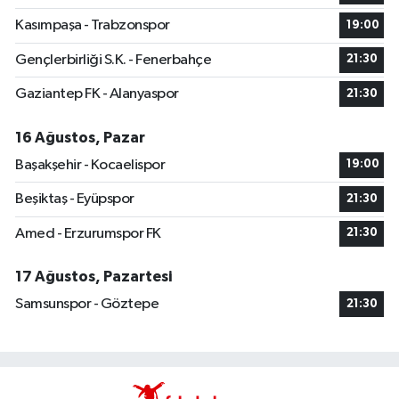
Kasımpaşa - Trabzonspor
19:00
Gençlerbirliği S.K. - Fenerbahçe
21:30
Gaziantep FK - Alanyaspor
21:30
16 Ağustos, Pazar
Başakşehir - Kocaelispor
19:00
Beşiktaş - Eyüpspor
21:30
Amed - Erzurumspor FK
21:30
17 Ağustos, Pazartesi
Samsunspor - Göztepe
21:30