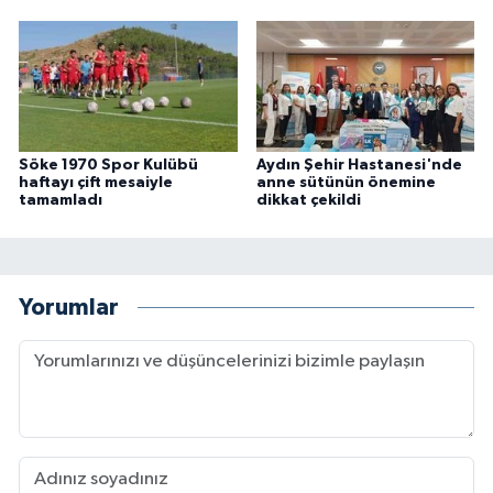
Söke 1970 Spor Kulübü
Aydın Şehir Hastanesi'nde
haftayı çift mesaiyle
anne sütünün önemine
tamamladı
dikkat çekildi
Yorumlar