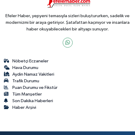
Efeler Haber, yepyeni temasıyla sizleri buluştururken, sadelik ve
modernizmi bir araya getiriyor. Şatafattan kaçınıyor ve insanlara
haber okuyabilecekleri bir altyapı sunuyor.
Nöbetçi Eczaneler
Hava Durumu
Aydin Namaz Vakitleri
Trafik Durumu
Puan Durumu ve Fikstür
Tüm Manşetler
Son Dakika Haberleri
Haber Arşivi