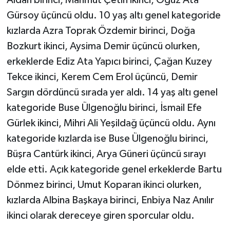
Gürsoy üçüncü oldu. 10 yaş altı genel kategoride
kızlarda Azra Toprak Özdemir birinci, Doğa
Bozkurt ikinci, Aysima Demir üçüncü olurken,
erkeklerde Ediz Ata Yapıcı birinci, Çağan Kuzey
Tekce ikinci, Kerem Cem Erol üçüncü, Demir
Sargın dördüncü sırada yer aldı. 14 yaş altı genel
kategoride Buse Ülgenoğlu birinci, İsmail Efe
Gürlek ikinci, Mihri Ali Yeşildağ üçüncü oldu. Aynı
kategoride kızlarda ise Buse Ülgenoğlu birinci,
Büşra Cantürk ikinci, Arya Güneri üçüncü sırayı
elde etti. Açık kategoride genel erkeklerde Bartu
Dönmez birinci, Umut Koparan ikinci olurken,
kızlarda Albina Başkaya birinci, Enbiya Naz Anılır
ikinci olarak dereceye giren sporcular oldu.