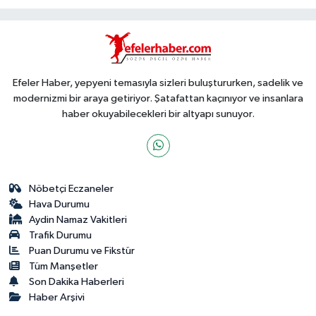
Efeler Haber, yepyeni temasıyla sizleri buluştururken, sadelik ve
modernizmi bir araya getiriyor. Şatafattan kaçınıyor ve insanlara
haber okuyabilecekleri bir altyapı sunuyor.
Nöbetçi Eczaneler
Hava Durumu
Aydin Namaz Vakitleri
Trafik Durumu
Puan Durumu ve Fikstür
Tüm Manşetler
Son Dakika Haberleri
Haber Arşivi