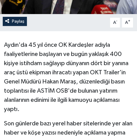
Paylaş
-
+
A
A
Aydın'da 45 yıl önce OK Kardeşler adıyla
faaliyetlerine başlayan ve bugün yaklaşık 400
kişiye istihdam sağlayıp dünyanın dört bir yanına
araç üstü ekipman ihracatı yapan OKT Trailer'in
Genel Müdürü Hakan Maraş, düzenlediği basın
toplantısı ile ASTİM OSB'de bulunan yatırım
alanlarının edinimi ile ilgili kamuoyu açıklaması
yaptı.
Son günlerde bazı yerel haber sitelerinde yer alan
haber ve köşe yazısı nedeniyle açıklama yapma