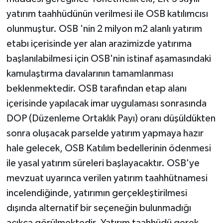
yatırım taahhüdünün verilmesi ile OSB katılımcısı
olunmuştur. OSB 'nin 2 milyon m2 alanlı yatırım
etabı içerisinde yer alan arazimizde yatırıma
başlanılabilmesi için OSB'nin istinaf aşamasındaki
kamulaştırma davalarının tamamlanması
beklenmektedir. OSB tarafından etap alanı
içerisinde yapılacak imar uygulaması sonrasında
DOP (Düzenleme Ortaklık Payı) oranı düşüldükten
sonra oluşacak parselde yatırım yapmaya hazır
hale gelecek, OSB Katılım bedellerinin ödenmesi
ile yasal yatırım süreleri başlayacaktır. OSB'ye
mevzuat uyarınca verilen yatırım taahhütnamesi
incelendiğinde, yatırımın gerçekleştirilmesi
dışında alternatif bir seçeneğin bulunmadığı
açıkça görülmektedir. Yatırım taahhüdü gerek