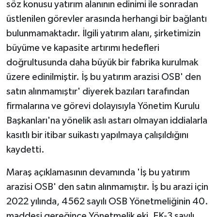
söz konusu yatırım alanının edinimi ile sonradan
üstlenilen görevler arasında herhangi bir bağlantı
bulunmamaktadır. İlgili yatırım alanı, şirketimizin
büyüme ve kapasite artırımı hedefleri
doğrultusunda daha büyük bir fabrika kurulmak
üzere edinilmiştir. İş bu yatırım arazisi OSB' den
satın alınmamıştır' diyerek bazıları tarafından
firmalarına ve görevi dolayısıyla Yönetim Kurulu
Başkanları'na yönelik aslı astarı olmayan iddialarla
kasıtlı bir itibar suikastı yapılmaya çalışıldığını
kaydetti.
Maraş açıklamasının devamında 'İş bu yatırım
arazisi OSB' den satın alınmamıştır. İş bu arazi için
2022 yılında, 4562 sayılı OSB Yönetmeliğinin 40.
maddesi gereğince Yönetmelik eki, EK-3 sayılı