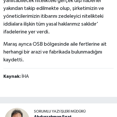
yanıltabilecek nitelikteki gerçek dışı haberler
yakından takip edilmekte olup, şirketimizin ve
yöneticilerimizin itibarını zedeleyici nitelikteki
iddialara ilişkin tüm yasal haklarımız saklıdır'
ifadelerine yer verdi.
Maraş ayrıca OSB bölgesinde aile fertlerine ait
herhangi bir arazi ve fabrikada bulunmadığını
kaydetti.
Kaynak:
İHA
SORUMLU YAZI İŞLERI MÜDÜRÜ
Abdurrahman Fırat