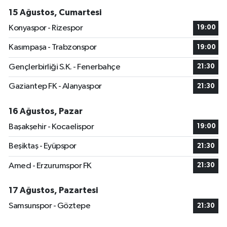
15 Ağustos, Cumartesi
Konyaspor - Rizespor
19:00
Kasımpaşa - Trabzonspor
19:00
Gençlerbirliği S.K. - Fenerbahçe
21:30
Gaziantep FK - Alanyaspor
21:30
16 Ağustos, Pazar
Başakşehir - Kocaelispor
19:00
Beşiktaş - Eyüpspor
21:30
Amed - Erzurumspor FK
21:30
17 Ağustos, Pazartesi
Samsunspor - Göztepe
21:30