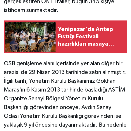
gerçekleştiren OKT Trailer, bugün 345 kişiye
istihdam sunmaktadır.
Yenipazar'da Antep
Fıstığı Festivali
hazırlıkları masaya
yatırıldı
OSB genişleme alanı içerisinde yer alan diğer bir
arazisi de 29 Nisan 2013 tarihinde satın alınmıştır.
İlgili tarih, Yönetim Kurulu Başkanımız Gökhan
Maraş'ın 6 Kasım 2013 tarihinde başladığı ASTİM
Organize Sanayi Bölgesi Yönetim Kurulu
Başkanlığı görevinden önceye, Aydın Sanayi
Odası Yönetim Kurulu Başkanlığı görevinden ise
yaklaşık 9 yıl öncesine dayanmaktadır. Bu nedenle