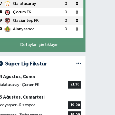
7
Galatasaray
0
0
8
Çorum FK
0
0
9
Gaziantep FK
0
0
0
Alanyaspor
0
0
Detaylar için tıklayın
Süper Lig Fikstür
4 Ağustos, Cuma
alatasaray - Çorum FK
21:30
5 Ağustos, Cumartesi
onyaspor - Rizespor
19:00
19:00