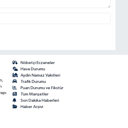
Nöbetçi Eczaneler
Hava Durumu
Aydin Namaz Vakitleri
n,
Trafik Durumu
n
Puan Durumu ve Fikstür
yapı
Tüm Manşetler
Son Dakika Haberleri
Haber Arşivi