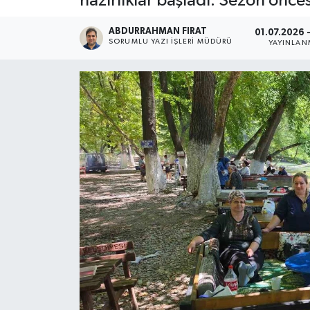
hazırlıklar başladı. Sezon öncesi
ABDURRAHMAN FIRAT
01.07.2026 -
SORUMLU YAZI İŞLERI MÜDÜRÜ
YAYINLAN