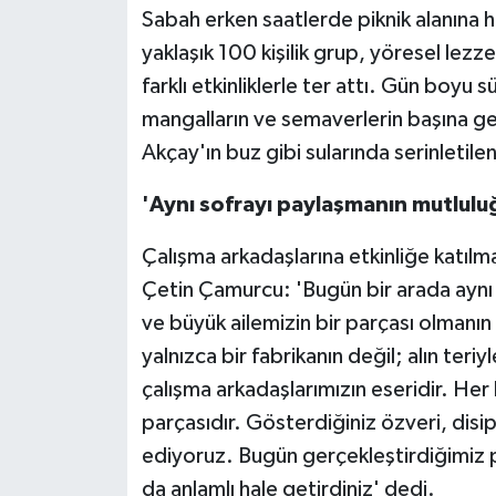
Sabah erken saatlerde piknik alanına h
yaklaşık 100 kişilik grup, yöresel lezz
farklı etkinliklerle ter attı. Gün boyu 
mangalların ve semaverlerin başına geç
Akçay'ın buz gibi sularında serinletilen
'Aynı sofrayı paylaşmanın mutlulu
Çalışma arkadaşlarına etkinliğe katılm
Çetin Çamurcu: 'Bugün bir arada aynı 
ve büyük ailemizin bir parçası olmanı
yalnızca bir fabrikanın değil; alın teriy
çalışma arkadaşlarımızın eseridir. Her 
parçasıdır. Gösterdiğiniz özveri, disi
ediyoruz. Bugün gerçekleştirdiğimiz 
da anlamlı hale getirdiniz' dedi.