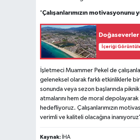
'Çalışanlarımızın motivasyonunu 
Doğaseverler 
İçeriği Görüntül
İşletmeci Muammer Pekel de çalışanlar
geleneksel olarak farklı etkinliklerle b
sonunda veya sezon başlarında piknik gi
atmalarını hem de moral depolayarak bi
hedefliyoruz. Çalışanlarımızın motiva
verimli ve kaliteli olacağına inanıyoruz
Kaynak:
İHA