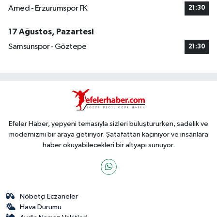
Amed - Erzurumspor FK
21:30
17 Ağustos, Pazartesi
Samsunspor - Göztepe
21:30
Efeler Haber, yepyeni temasıyla sizleri buluştururken, sadelik ve
modernizmi bir araya getiriyor. Şatafattan kaçınıyor ve insanlara
haber okuyabilecekleri bir altyapı sunuyor.
Nöbetçi Eczaneler
Hava Durumu