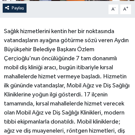
Paylaş
-
+
A
A
Sağlık hizmetlerini kentin her bir noktasında
vatandaşların ayağına götürme sözü veren Aydın
Büyükşehir Belediye Başkanı Özlem
Çerçioğlu'nun öncülüğünde 7 tam donanımlı
mobil diş kliniği aracı, bugün itibariyle kırsal
mahallelerde hizmet vermeye başladı. Hizmetin
ilk gününde vatandaşlar, Mobil Ağız ve Diş Sağlığı
Kliniklerine yoğun ilgi gösterdi. 17 ilçenin
tamamında, kırsal mahallelerde hizmet verecek
olan Mobil Ağız ve Diş Sağlığı Klinikleri, modern
tıbbi ekipmanlarla donatıldı. Mobil kliniklerde;
ağız ve diş muayeneleri, röntgen hizmetleri, diş