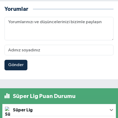
Yorumlar
Gönder
Süper Lig Puan Durumu
Süper Lig