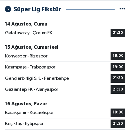
Süper Lig Fikstür
14 Ağustos, Cuma
Galatasaray - Çorum FK
21:30
15 Ağustos, Cumartesi
Konyaspor - Rizespor
19:00
Kasımpaşa - Trabzonspor
19:00
Gençlerbirliği S.K. - Fenerbahçe
21:30
Gaziantep FK - Alanyaspor
21:30
16 Ağustos, Pazar
Başakşehir - Kocaelispor
19:00
Beşiktaş - Eyüpspor
21:30