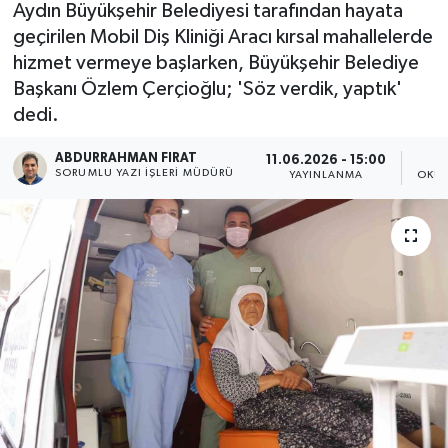
Aydın Büyükşehir Belediyesi tarafından hayata
geçirilen Mobil Diş Kliniği Aracı kırsal mahallelerde
hizmet vermeye başlarken, Büyükşehir Belediye
Başkanı Özlem Çerçioğlu; 'Söz verdik, yaptık'
dedi.
ABDURRAHMAN FIRAT
11.06.2026 - 15:00
SORUMLU YAZI İŞLERI MÜDÜRÜ
YAYINLANMA
OKUN