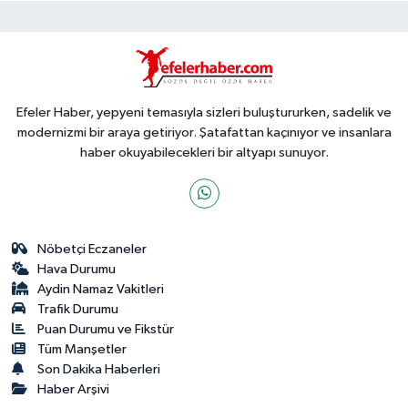
Efeler Haber, yepyeni temasıyla sizleri buluştururken, sadelik ve
modernizmi bir araya getiriyor. Şatafattan kaçınıyor ve insanlara
haber okuyabilecekleri bir altyapı sunuyor.
Nöbetçi Eczaneler
Hava Durumu
Aydin Namaz Vakitleri
Trafik Durumu
Puan Durumu ve Fikstür
Tüm Manşetler
Son Dakika Haberleri
Haber Arşivi