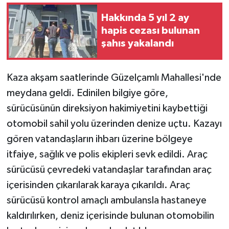
Hakkında 5 yıl 2 ay
hapis cezası bulunan
şahıs yakalandı
Kaza akşam saatlerinde Güzelçamlı Mahallesi'nde
meydana geldi. Edinilen bilgiye göre,
sürücüsünün direksiyon hakimiyetini kaybettiği
otomobil sahil yolu üzerinden denize uçtu. Kazayı
gören vatandaşların ihbarı üzerine bölgeye
itfaiye, sağlık ve polis ekipleri sevk edildi. Araç
sürücüsü çevredeki vatandaşlar tarafından araç
içerisinden çıkarılarak karaya çıkarıldı. Araç
sürücüsü kontrol amaçlı ambulansla hastaneye
kaldırılırken, deniz içerisinde bulunan otomobilin