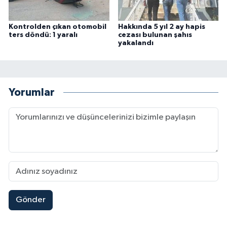
Kontrolden çıkan otomobil
Hakkında 5 yıl 2 ay hapis
ters döndü: 1 yaralı
cezası bulunan şahıs
yakalandı
Yorumlar
Gönder