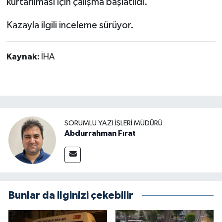
kurtarılması için çalışma başlatıldı.
Kazayla ilgili inceleme sürüyor.
Kaynak:
İHA
SORUMLU YAZI İŞLERI MÜDÜRÜ
Abdurrahman Fırat
Bunlar da ilginizi çekebilir