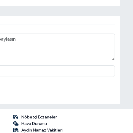
Nöbetçi Eczaneler
Hava Durumu
Aydin Namaz Vakitleri