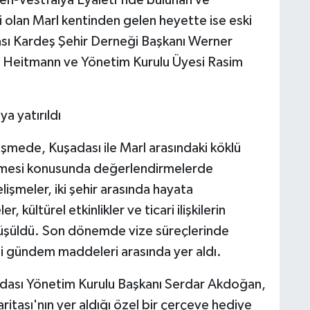
ri olan Marl kentinden gelen heyette ise eski
sı Kardeş Şehir Derneği Başkanı Werner
Heitmann ve Yönetim Kurulu Üyesi Rasim
a yatırıldı
mede, Kuşadası ile Marl arasındaki köklü
ilmesi konusunda değerlendirmelerde
işmeler, iki şehir arasında hayata
, kültürel etkinlikler ve ticari ilişkilerin
örüşüldü. Son dönemde vize süreçlerinde
i gündem maddeleri arasında yer aldı.
Odası Yönetim Kurulu Başkanı Serdar Akdoğan,
itası'nın yer aldığı özel bir çerçeve hediye