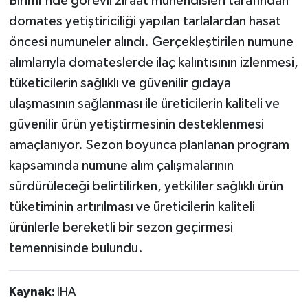
Birimi'nde görevli ziraat mühendisleri tarafından
domates yetiştiriciliği yapılan tarlalardan hasat
öncesi numuneler alındı. Gerçekleştirilen numune
alımlarıyla domateslerde ilaç kalıntısının izlenmesi,
tüketicilerin sağlıklı ve güvenilir gıdaya
ulaşmasının sağlanması ile üreticilerin kaliteli ve
güvenilir ürün yetiştirmesinin desteklenmesi
amaçlanıyor. Sezon boyunca planlanan program
kapsamında numune alım çalışmalarının
sürdürüleceği belirtilirken, yetkililer sağlıklı ürün
tüketiminin artırılması ve üreticilerin kaliteli
ürünlerle bereketli bir sezon geçirmesi
temennisinde bulundu.
Kaynak:
İHA