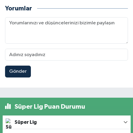
Yorumlar
Gönder
Süper Lig Puan Durumu
Süper Lig