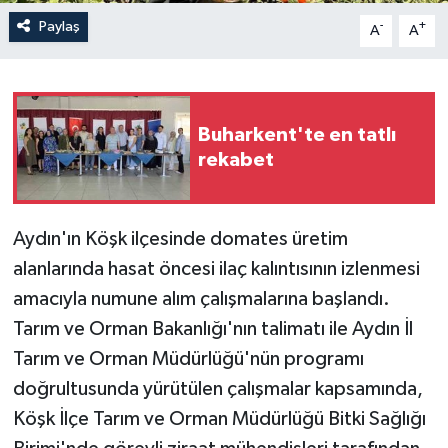
Paylaş
-
+
A
A
Buharkent'te en tatlı
rekabet
Aydın'ın Köşk ilçesinde domates üretim
alanlarında hasat öncesi ilaç kalıntısının izlenmesi
amacıyla numune alım çalışmalarına başlandı.
Tarım ve Orman Bakanlığı'nın talimatı ile Aydın İl
Tarım ve Orman Müdürlüğü'nün programı
doğrultusunda yürütülen çalışmalar kapsamında,
Köşk İlçe Tarım ve Orman Müdürlüğü Bitki Sağlığı