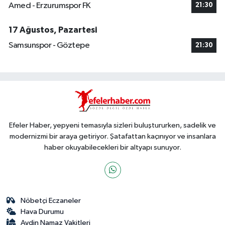
Amed - Erzurumspor FK
21:30
17 Ağustos, Pazartesi
Samsunspor - Göztepe
21:30
Efeler Haber, yepyeni temasıyla sizleri buluştururken, sadelik ve
modernizmi bir araya getiriyor. Şatafattan kaçınıyor ve insanlara
haber okuyabilecekleri bir altyapı sunuyor.
Nöbetçi Eczaneler
Hava Durumu
Aydin Namaz Vakitleri