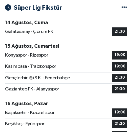
Süper Lig Fikstür
14 Ağustos, Cuma
Galatasaray - Çorum FK
21:30
15 Ağustos, Cumartesi
Konyaspor - Rizespor
19:00
Kasımpaşa - Trabzonspor
19:00
Gençlerbirliği S.K. - Fenerbahçe
21:30
Gaziantep FK - Alanyaspor
21:30
16 Ağustos, Pazar
Başakşehir - Kocaelispor
19:00
Beşiktaş - Eyüpspor
21:30