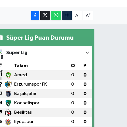
-
+
A
A
Süper Lig Puan Durumu
Süper Lig
#
Takım
O
P
1
Amed
0
0
2
Erzurumspor FK
0
0
3
Başakşehir
0
0
4
Kocaelispor
0
0
5
Beşiktaş
0
0
6
Eyüpspor
0
0