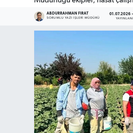
Müdürlüğü ekipler, hasat çalışma
ABDURRAHMAN FIRAT
01.07.2026 -
SORUMLU YAZI İŞLERI MÜDÜRÜ
YAYINLA