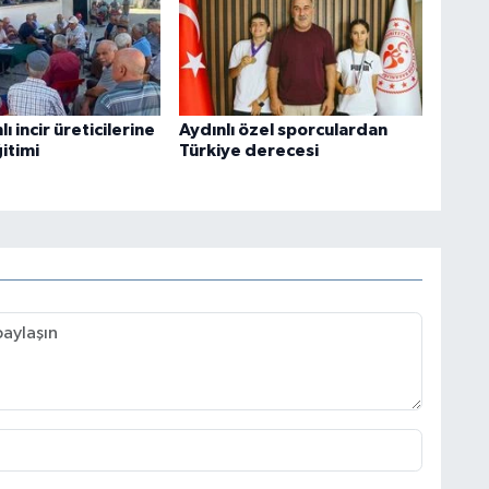
 incir üreticilerine
Aydınlı özel sporculardan
ğitimi
Türkiye derecesi