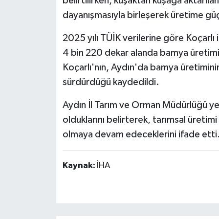
belirtilirken, kuşaktan kuşağa aktarılan
dayanışmasıyla birleşerek üretime güç 
2025 yılı TÜİK verilerine göre Koçarlı
4 bin 220 dekar alanda bamya üretimi 
Koçarlı'nın, Aydın'da bamya üretimini
sürdürdüğü kaydedildi.
Aydın İl Tarım ve Orman Müdürlüğü yetk
olduklarını belirterek, tarımsal üreti
olmaya devam edeceklerini ifade etti
Kaynak:
İHA