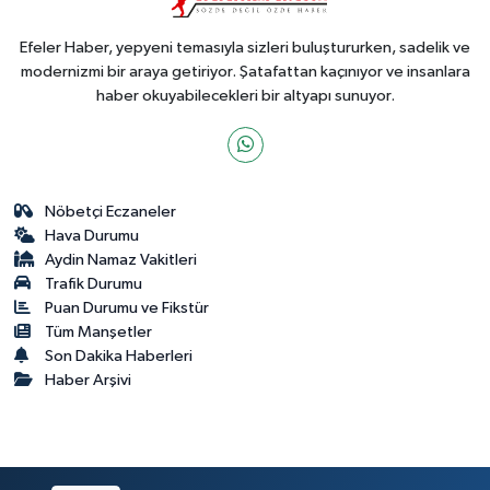
Efeler Haber, yepyeni temasıyla sizleri buluştururken, sadelik ve
modernizmi bir araya getiriyor. Şatafattan kaçınıyor ve insanlara
haber okuyabilecekleri bir altyapı sunuyor.
Nöbetçi Eczaneler
Hava Durumu
Aydin Namaz Vakitleri
Trafik Durumu
Puan Durumu ve Fikstür
Tüm Manşetler
Son Dakika Haberleri
Haber Arşivi