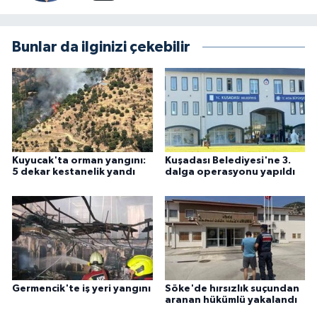
Bunlar da ilginizi çekebilir
Kuyucak'ta orman yangını:
Kuşadası Belediyesi'ne 3.
5 dekar kestanelik yandı
dalga operasyonu yapıldı
Germencik'te iş yeri yangını
Söke'de hırsızlık suçundan
aranan hükümlü yakalandı