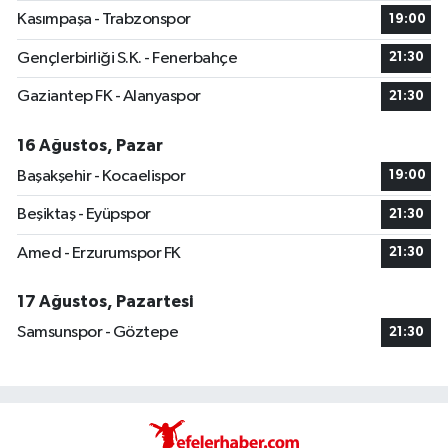
Kasımpaşa - Trabzonspor
19:00
Gençlerbirliği S.K. - Fenerbahçe
21:30
Gaziantep FK - Alanyaspor
21:30
16 Ağustos, Pazar
Başakşehir - Kocaelispor
19:00
Beşiktaş - Eyüpspor
21:30
Amed - Erzurumspor FK
21:30
17 Ağustos, Pazartesi
Samsunspor - Göztepe
21:30