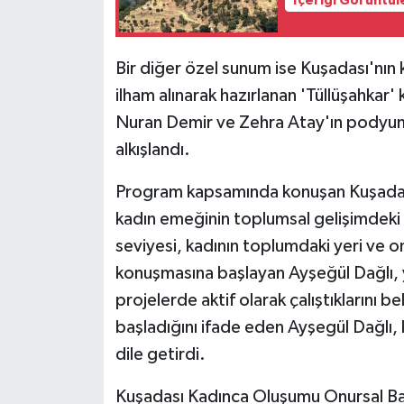
İçeriği Görüntül
Bir diğer özel sunum ise Kuşadası'nın 
ilham alınarak hazırlanan 'Tüllüşahkar'
Nuran Demir ve Zehra Atay'ın podyumd
alkışlandı.
Program kapsamında konuşan Kuşadası
kadın emeğinin toplumsal gelişimdeki 
seviyesi, kadının toplumdaki yeri ve on
konuşmasına başlayan Ayşeğül Dağlı, yak
projelerde aktif olarak çalıştıklarını bel
başladığını ifade eden Ayşegül Dağlı, 
dile getirdi.
Kuşadası Kadınca Oluşumu Onursal Baş