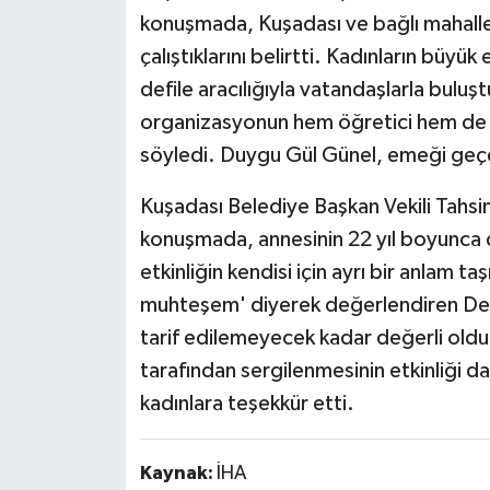
konuşmada, Kuşadası ve bağlı mahallel
çalıştıklarını belirtti. Kadınların büyük
defile aracılığıyla vatandaşlarla bul
organizasyonun hem öğretici hem de ge
söyledi. Duygu Gül Günel, emeği geçe
Kuşadası Belediye Başkan Vekili Tahsi
konuşmada, annesinin 22 yıl boyunca di
etkinliğin kendisi için ayrı bir anlam ta
muhteşem' diyerek değerlendiren Dem
tarif edilemeyecek kadar değerli olduğu
tarafından sergilenmesinin etkinliği da
kadınlara teşekkür etti.
Kaynak:
İHA