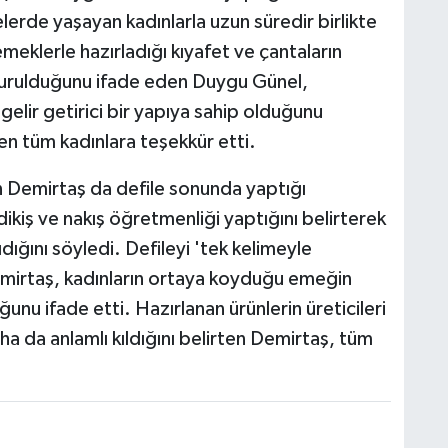
erde yaşayan kadınlarla uzun süredir birlikte
 emeklerle hazırladığı kıyafet ve çantaların
uşturulduğunu ifade eden Duygu Günel,
lir getirici bir yapıya sahip olduğunu
n tüm kadınlara teşekkür etti.
n Demirtaş da defile sonunda yaptığı
kiş ve nakış öğretmenliği yaptığını belirterek
şıdığını söyledi. Defileyi 'tek kelimeyle
irtaş, kadınların ortaya koyduğu emeğin
nu ifade etti. Hazırlanan ürünlerin üreticileri
ha da anlamlı kıldığını belirten Demirtaş, tüm