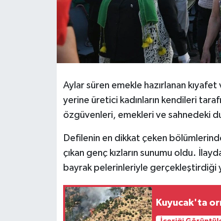
Aylar süren emekle hazırlanan kıyafet
yerine üretici kadınların kendileri ta
özgüvenleri, emekleri ve sahnedeki duru
Defilenin en dikkat çeken bölümlerinde
çıkan genç kızların sunumu oldu. İlayda
bayrak pelerinleriyle gerçekleştirdiği
Kuyucak'ta or