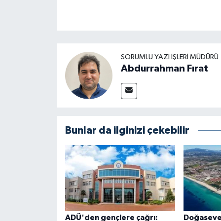
SORUMLU YAZI İŞLERI MÜDÜRÜ
Abdurrahman Fırat
Bunlar da ilginizi çekebilir
ADÜ'den gençlere çağrı:
Doğaseve