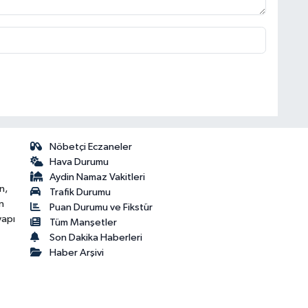
Nöbetçi Eczaneler
Hava Durumu
Aydin Namaz Vakitleri
n,
Trafik Durumu
n
Puan Durumu ve Fikstür
yapı
Tüm Manşetler
Son Dakika Haberleri
Haber Arşivi