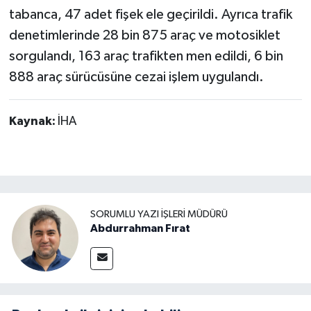
tabanca, 47 adet fişek ele geçirildi. Ayrıca trafik
denetimlerinde 28 bin 875 araç ve motosiklet
sorgulandı, 163 araç trafikten men edildi, 6 bin
888 araç sürücüsüne cezai işlem uygulandı.
Kaynak:
İHA
SORUMLU YAZI İŞLERI MÜDÜRÜ
Abdurrahman Fırat