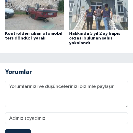
Kontrolden çıkan otomobil
Hakkında 5 yıl 2 ay hapis
ters döndü: 1 yaralı
cezası bulunan şahıs
yakalandı
Yorumlar