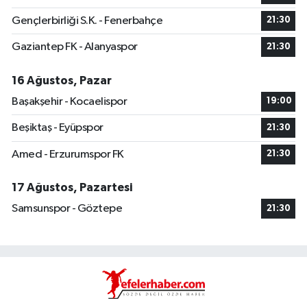
Gençlerbirliği S.K. - Fenerbahçe
21:30
Gaziantep FK - Alanyaspor
21:30
16 Ağustos, Pazar
Başakşehir - Kocaelispor
19:00
Beşiktaş - Eyüpspor
21:30
Amed - Erzurumspor FK
21:30
17 Ağustos, Pazartesi
Samsunspor - Göztepe
21:30