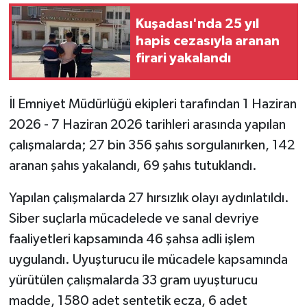
Kuşadası'nda 25 yıl
hapis cezasıyla aranan
firari yakalandı
İl Emniyet Müdürlüğü ekipleri tarafından 1 Haziran
2026 - 7 Haziran 2026 tarihleri arasında yapılan
çalışmalarda; 27 bin 356 şahıs sorgulanırken, 142
aranan şahıs yakalandı, 69 şahıs tutuklandı.
Yapılan çalışmalarda 27 hırsızlık olayı aydınlatıldı.
Siber suçlarla mücadelede ve sanal devriye
faaliyetleri kapsamında 46 şahsa adli işlem
uygulandı. Uyuşturucu ile mücadele kapsamında
yürütülen çalışmalarda 33 gram uyuşturucu
madde, 1580 adet sentetik ecza, 6 adet