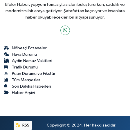
Efeler Haber, yepyeni temasıyla sizleri buluştururken, sadelik ve
modernizmi bir araya getiriyor. Şatafattan kaçınıyor ve insanlara
haber okuyabilecekleri bir altyapı sunuyor.
Nöbetçi Eczaneler
Hava Durumu
Aydin Namaz Vakitleri
Trafik Durumu
Puan Durumu ve Fikstür
Tüm Manşetler
Son Dakika Haberleri
Haber Arşivi
RSS
Copyright © 2024. Her hakkı saklıdır.