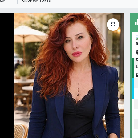
NMA
OKUNMA SÜRESI