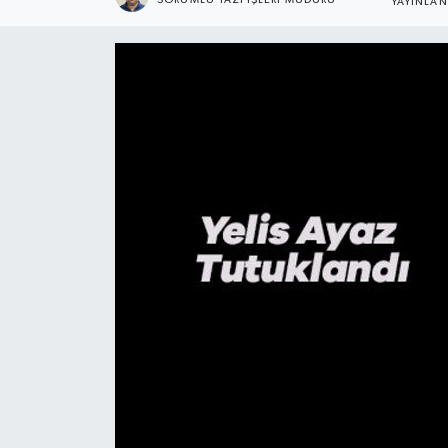
YAYINLA