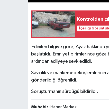
Kontrolden çı
İçeriği Görüntül
Edinilen bilgiye göre, Ayaz hakkında
başlatıldı. Emniyet birimlerince gözal
ardından adliyeye sevk edildi.
Savcılık ve mahkemedeki işlemlerinin 
gönderildiği öğrenildi.
Soruşturmanın sürdüğü bildirildi.
Muhabir:
Haber Merkezi