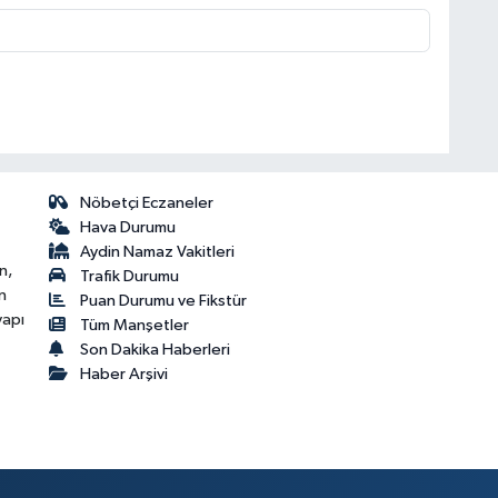
Nöbetçi Eczaneler
Hava Durumu
Aydin Namaz Vakitleri
n,
Trafik Durumu
n
Puan Durumu ve Fikstür
yapı
Tüm Manşetler
Son Dakika Haberleri
Haber Arşivi