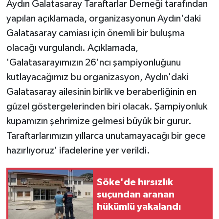
Aydın Galatasaray Taraftarlar Derneği tarafından
yapılan açıklamada, organizasyonun Aydın'daki
Galatasaray camiası için önemli bir buluşma
olacağı vurgulandı. Açıklamada,
'Galatasarayımızın 26'ncı şampiyonluğunu
kutlayacağımız bu organizasyon, Aydın'daki
Galatasaray ailesinin birlik ve beraberliğinin en
güzel göstergelerinden biri olacak. Şampiyonluk
kupamızın şehrimize gelmesi büyük bir gurur.
Taraftarlarımızın yıllarca unutamayacağı bir gece
hazırlıyoruz' ifadelerine yer verildi.
Söke'de hırsızlık
suçundan aranan
hükümlü yakalandı