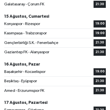
Galatasaray - Çorum FK
21:30
15 Ağustos, Cumartesi
Konyaspor - Rizespor
19:00
Kasımpaşa - Trabzonspor
19:00
Gençlerbirliği S.K. - Fenerbahçe
21:30
Gaziantep FK - Alanyaspor
21:30
16 Ağustos, Pazar
Başakşehir - Kocaelispor
19:00
Beşiktaş - Eyüpspor
21:30
Amed - Erzurumspor FK
21:30
17 Ağustos, Pazartesi