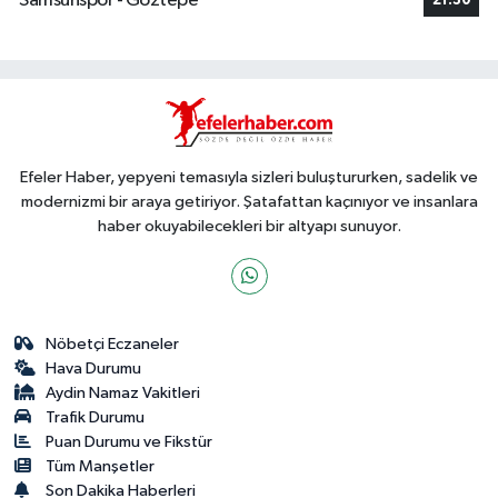
Samsunspor - Göztepe
21:30
Efeler Haber, yepyeni temasıyla sizleri buluştururken, sadelik ve
modernizmi bir araya getiriyor. Şatafattan kaçınıyor ve insanlara
haber okuyabilecekleri bir altyapı sunuyor.
Nöbetçi Eczaneler
Hava Durumu
Aydin Namaz Vakitleri
Trafik Durumu
Puan Durumu ve Fikstür
Tüm Manşetler
Son Dakika Haberleri