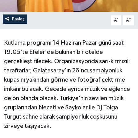
Paylaş
-
+
A
A
Kutlama programı 14 Haziran Pazar günü saat
19.05'te Efeler'de bulunan bir otelde
gerçekleştirilecek. Organizasyonda sarı-kırmızılı
taraftarlar, Galatasaray'ın 26'ncı şampiyonluk
kupasını yakından görme ve fotoğraf çektirme
imkanı bulacak. Gecede ayrıca müzik ve eğlence
de ön planda olacak. Türkiye'nin sevilen müzik
gruplarından Necati ve Saykolar ile DJ Tolga
Turgut sahne alarak şampiyonluk coşkusunu
zirveye taşıyacak.