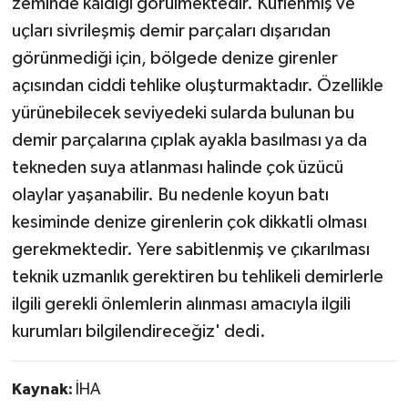
zeminde kaldığı görülmektedir. Küflenmiş ve
uçları sivrileşmiş demir parçaları dışarıdan
görünmediği için, bölgede denize girenler
açısından ciddi tehlike oluşturmaktadır. Özellikle
yürünebilecek seviyedeki sularda bulunan bu
demir parçalarına çıplak ayakla basılması ya da
tekneden suya atlanması halinde çok üzücü
olaylar yaşanabilir. Bu nedenle koyun batı
kesiminde denize girenlerin çok dikkatli olması
gerekmektedir. Yere sabitlenmiş ve çıkarılması
teknik uzmanlık gerektiren bu tehlikeli demirlerle
ilgili gerekli önlemlerin alınması amacıyla ilgili
kurumları bilgilendireceğiz' dedi.
Kaynak:
İHA