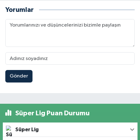
Yorumlar
Gönder
Süper Lig Puan Durumu
Süper Lig