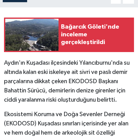
Bağarcık Göleti'nde
inceleme
gerçekleştirildi
Aydın'ın Kuşadası ilçesindeki Yılancıburnu'nda su
altında kalan eski iskeleye ait sivri ve paslı demir
parçalarına dikkat çeken EKODOSD Başkanı
Bahattin Sürücü, demirlerin denize girenler için
ciddi yaralanma riski oluşturduğunu belirtti.
Ekosistemi Koruma ve Doğa Sevenler Derneği
(EKODOSD) Kuşadası sınırları içerisinde yer alan
ve hem doğal hem de arkeolojik sit özelliği