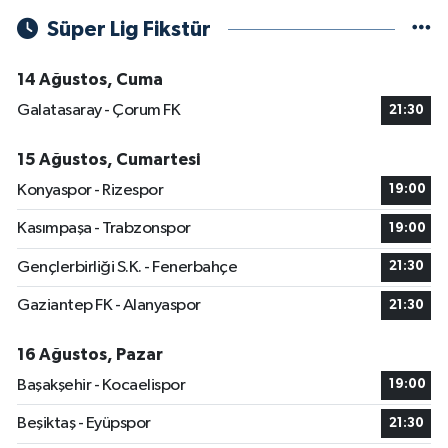
Süper Lig Fikstür
14 Ağustos, Cuma
Galatasaray - Çorum FK
21:30
15 Ağustos, Cumartesi
Konyaspor - Rizespor
19:00
Kasımpaşa - Trabzonspor
19:00
Gençlerbirliği S.K. - Fenerbahçe
21:30
Gaziantep FK - Alanyaspor
21:30
16 Ağustos, Pazar
Başakşehir - Kocaelispor
19:00
Beşiktaş - Eyüpspor
21:30