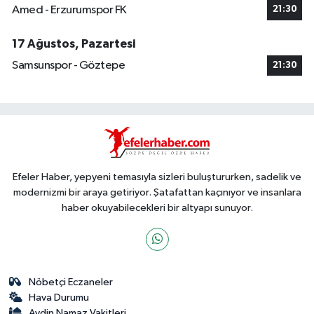
Amed - Erzurumspor FK
21:30
17 Ağustos, Pazartesi
Samsunspor - Göztepe
21:30
Efeler Haber, yepyeni temasıyla sizleri buluştururken, sadelik ve
modernizmi bir araya getiriyor. Şatafattan kaçınıyor ve insanlara
haber okuyabilecekleri bir altyapı sunuyor.
Nöbetçi Eczaneler
Hava Durumu
Aydin Namaz Vakitleri