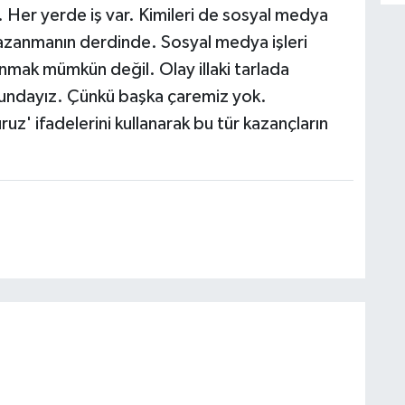
n. Her yerde iş var. Kimileri de sosyal medya
kazanmanın derdinde. Sosyal medya işleri
mak mümkün değil. Olay illaki tarlada
rundayız. Çünkü başka çaremiz yok.
 ifadelerini kullanarak bu tür kazançların