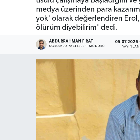
usulü çalışmaya başladığını ve 
medya üzerinden para kazanmaya
yok' olarak değerlendiren Erol,
ölürüm diyebilirim' dedi.
ABDURRAHMAN FIRAT
05.07.2026 -
SORUMLU YAZI İŞLERI MÜDÜRÜ
YAYINLA