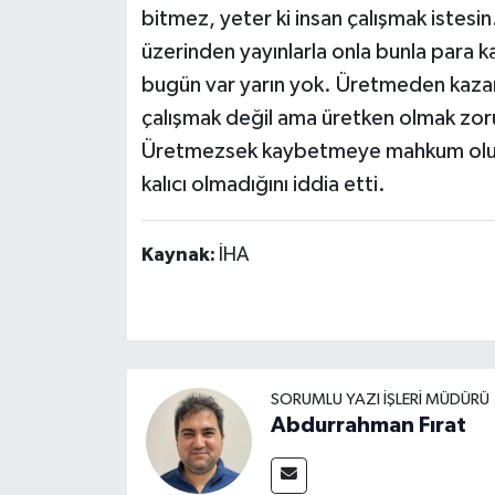
bitmez, yeter ki insan çalışmak istesi
üzerinden yayınlarla onla bunla para 
bugün var yarın yok. Üretmeden kazan
çalışmak değil ama üretken olmak zo
Üretmezsek kaybetmeye mahkum oluruz'
kalıcı olmadığını iddia etti.
Kaynak:
İHA
SORUMLU YAZI İŞLERI MÜDÜRÜ
Abdurrahman Fırat