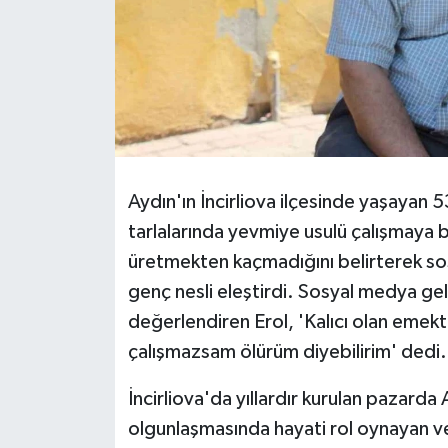
Aydın'ın İncirliova ilçesinde yaşayan
tarlalarında yevmiye usulü çalışmaya ba
üretmekten kaçmadığını belirterek s
genç nesli eleştirdi. Sosyal medya geli
değerlendiren Erol, 'Kalıcı olan emek
çalışmazsam ölürüm diyebilirim' dedi.
İncirliova'da yıllardır kurulan pazarda A
olgunlaşmasında hayati rol oynayan ve h