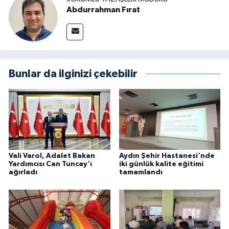
Abdurrahman Fırat
Bunlar da ilginizi çekebilir
Vali Varol, Adalet Bakan
Aydın Şehir Hastanesi'nde
Yardımcısı Can Tuncay'ı
iki günlük kalite eğitimi
ağırladı
tamamlandı