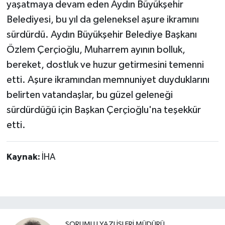
yaşatmaya devam eden Aydın Büyükşehir
Belediyesi, bu yıl da geleneksel aşure ikramını
sürdürdü. Aydın Büyükşehir Belediye Başkanı
Özlem Çerçioğlu, Muharrem ayının bolluk,
bereket, dostluk ve huzur getirmesini temenni
etti. Aşure ikramından memnuniyet duyduklarını
belirten vatandaşlar, bu güzel geleneği
sürdürdüğü için Başkan Çerçioğlu'na teşekkür
etti.
Kaynak:
İHA
SORUMLU YAZI İŞLERI MÜDÜRÜ