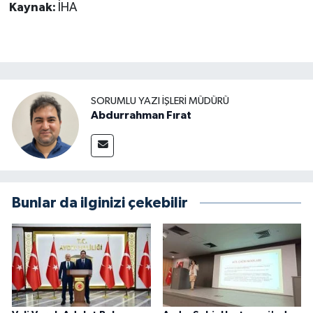
Kaynak:
İHA
SORUMLU YAZI İŞLERI MÜDÜRÜ
Abdurrahman Fırat
Bunlar da ilginizi çekebilir