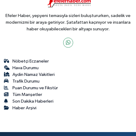
Efeler Haber, yepyeni temasıyla sizleri buluştururken, sadelik ve
modernizmi bir araya getiriyor. Şatafattan kaçınıyor ve insanlara
haber okuyabilecekleri bir altyapı sunuyor.
Nöbetçi Eczaneler
Hava Durumu
Aydin Namaz Vakitleri
Trafik Durumu
Puan Durumu ve Fikstür
Tüm Manşetler
Son Dakika Haberleri
Haber Arşivi