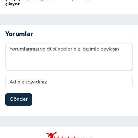
çıkıyor
Yorumlar
Gönder