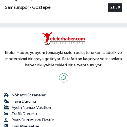
Samsunspor - Göztepe
21:30
Efeler Haber, yepyeni temasıyla sizleri buluştururken, sadelik ve
modernizmi bir araya getiriyor. Şatafattan kaçınıyor ve insanlara
haber okuyabilecekleri bir altyapı sunuyor.
Nöbetçi Eczaneler
Hava Durumu
Aydin Namaz Vakitleri
Trafik Durumu
Puan Durumu ve Fikstür
Tüm Manşetler