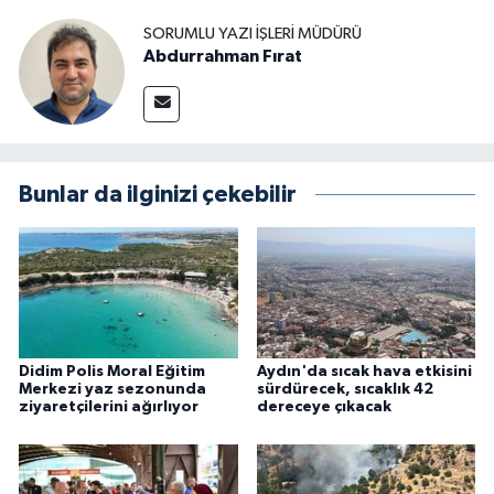
SORUMLU YAZI İŞLERI MÜDÜRÜ
Abdurrahman Fırat
Bunlar da ilginizi çekebilir
Didim Polis Moral Eğitim
Aydın'da sıcak hava etkisini
Merkezi yaz sezonunda
sürdürecek, sıcaklık 42
ziyaretçilerini ağırlıyor
dereceye çıkacak