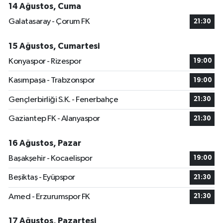
14 Ağustos, Cuma
Galatasaray - Çorum FK
21:30
15 Ağustos, Cumartesi
Konyaspor - Rizespor
19:00
Kasımpaşa - Trabzonspor
19:00
Gençlerbirliği S.K. - Fenerbahçe
21:30
Gaziantep FK - Alanyaspor
21:30
16 Ağustos, Pazar
Başakşehir - Kocaelispor
19:00
Beşiktaş - Eyüpspor
21:30
Amed - Erzurumspor FK
21:30
17 Ağustos, Pazartesi