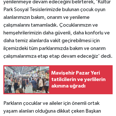
yenilenmeye devam edeceğini belirterek, 'Kültür
Park Sosyal Tesislerimizde bulunan çocuk oyun
alanlarımızın bakım, onarım ve yenileme
çalışmalarını tamamladık. Çocuklarımızın ve
hemşehrilerimizin daha güvenli, daha konforlu ve
daha temiz alanlarda vakit geçirebilmesi için
ilçemizdeki tüm parklarımızda bakım ve onarım
çalışmalarımıza etap etap devam edeceğiz' dedi.
Mavişehir Pazar Yeri
tatilcilerin ve yerlilerin
akınına uğradı
Parkların çocuklar ve aileler için önemli ortak
yaşam alanları olduğuna dikkat çeken Başkan