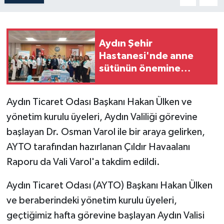
Aydın Şehir
Hastanesi'nde anne
sütünün önemine
dikkat çekildi
Aydın Ticaret Odası Başkanı Hakan Ülken ve
yönetim kurulu üyeleri, Aydın Valiliği görevine
başlayan Dr. Osman Varol ile bir araya gelirken,
AYTO tarafından hazırlanan Çıldır Havaalanı
Raporu da Vali Varol'a takdim edildi.
Aydın Ticaret Odası (AYTO) Başkanı Hakan Ülken
ve beraberindeki yönetim kurulu üyeleri,
geçtiğimiz hafta görevine başlayan Aydın Valisi