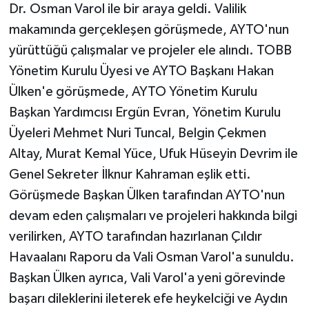
Dr. Osman Varol ile bir araya geldi. Valilik
makamında gerçekleşen görüşmede, AYTO'nun
yürüttüğü çalışmalar ve projeler ele alındı. TOBB
Yönetim Kurulu Üyesi ve AYTO Başkanı Hakan
Ülken'e görüşmede, AYTO Yönetim Kurulu
Başkan Yardımcısı Ergün Evran, Yönetim Kurulu
Üyeleri Mehmet Nuri Tuncal, Belgin Çekmen
Altay, Murat Kemal Yüce, Ufuk Hüseyin Devrim ile
Genel Sekreter İlknur Kahraman eşlik etti.
Görüşmede Başkan Ülken tarafından AYTO'nun
devam eden çalışmaları ve projeleri hakkında bilgi
verilirken, AYTO tarafından hazırlanan Çıldır
Havaalanı Raporu da Vali Osman Varol'a sunuldu.
Başkan Ülken ayrıca, Vali Varol'a yeni görevinde
başarı dileklerini ileterek efe heykelciği ve Aydın