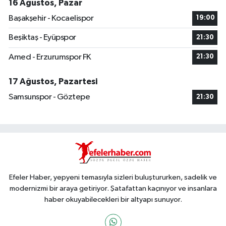
16 Ağustos, Pazar
Başakşehir - Kocaelispor
19:00
Beşiktaş - Eyüpspor
21:30
Amed - Erzurumspor FK
21:30
17 Ağustos, Pazartesi
Samsunspor - Göztepe
21:30
Efeler Haber, yepyeni temasıyla sizleri buluştururken, sadelik ve
modernizmi bir araya getiriyor. Şatafattan kaçınıyor ve insanlara
haber okuyabilecekleri bir altyapı sunuyor.