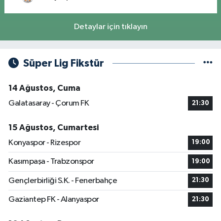
Detaylar için tıklayın
Süper Lig Fikstür
14 Ağustos, Cuma
Galatasaray - Çorum FK
21:30
15 Ağustos, Cumartesi
Konyaspor - Rizespor
19:00
Kasımpaşa - Trabzonspor
19:00
Gençlerbirliği S.K. - Fenerbahçe
21:30
Gaziantep FK - Alanyaspor
21:30