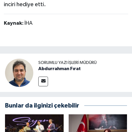
inciri hediye etti.
Kaynak:
İHA
SORUMLU YAZI İŞLERI MÜDÜRÜ
Abdurrahman Fırat
Bunlar da ilginizi çekebilir