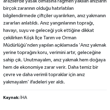
arazilerde yasak olmasına rağmen yakılan anızların
birçok zararının olduğu hatırlatılan
bilgilendirmede çiftçiler uyarılırken, anız yakmanın
zararları anlatıldı. Anız yangınlarının toprağı,
havayı, suyu ve geleceği yok ettiğine dikkat
çekilirken Köşk İlçe Tarım ve Orman
Müdürlüğü'nden yapılan açıklamada 'Anız yakmak
yerine toprağını koru, verimini artır, geleceğine
sahip çık. Unutmayalım, anız yakmak hem doğaya
hem de ekonomiye zarar verir. Daha temiz bir
çevre ve daha verimli topraklar için anız
yakmayalım' ifadeleri yer aldı.
Kaynak:
İHA