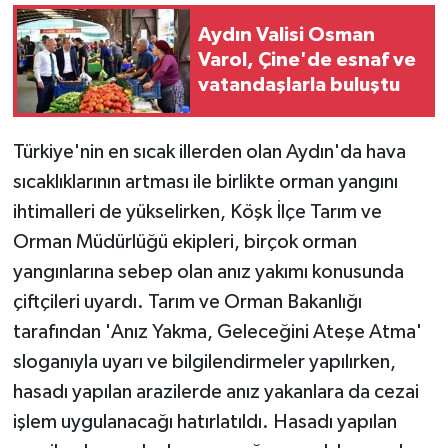
Aydın Valisi Osman
Varol, Çine'de esnaf ve
vatandaşlarla buluştu
Türkiye'nin en sıcak illerden olan Aydın'da hava
sıcaklıklarının artması ile birlikte orman yangını
ihtimalleri de yükselirken, Köşk İlçe Tarım ve
Orman Müdürlüğü ekipleri, birçok orman
yangınlarına sebep olan anız yakımı konusunda
çiftçileri uyardı. Tarım ve Orman Bakanlığı
tarafından 'Anız Yakma, Geleceğini Ateşe Atma'
sloganıyla uyarı ve bilgilendirmeler yapılırken,
hasadı yapılan arazilerde anız yakanlara da cezai
işlem uygulanacağı hatırlatıldı. Hasadı yapılan