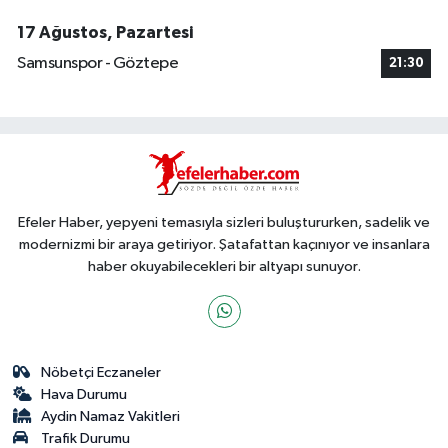
17 Ağustos, Pazartesi
Samsunspor - Göztepe
21:30
Efeler Haber, yepyeni temasıyla sizleri buluştururken, sadelik ve
modernizmi bir araya getiriyor. Şatafattan kaçınıyor ve insanlara
haber okuyabilecekleri bir altyapı sunuyor.
Nöbetçi Eczaneler
Hava Durumu
Aydin Namaz Vakitleri
Trafik Durumu