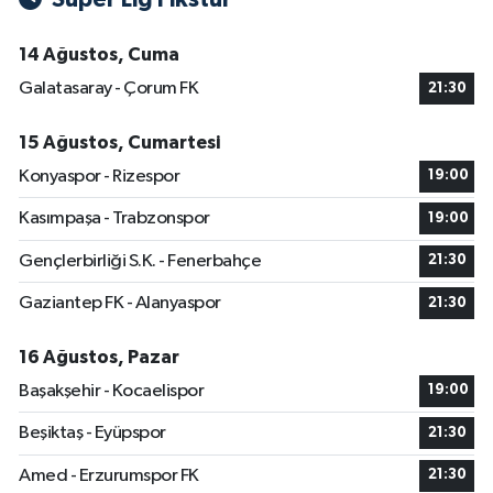
14 Ağustos, Cuma
Galatasaray - Çorum FK
21:30
15 Ağustos, Cumartesi
Konyaspor - Rizespor
19:00
Kasımpaşa - Trabzonspor
19:00
Gençlerbirliği S.K. - Fenerbahçe
21:30
Gaziantep FK - Alanyaspor
21:30
16 Ağustos, Pazar
Başakşehir - Kocaelispor
19:00
Beşiktaş - Eyüpspor
21:30
Amed - Erzurumspor FK
21:30