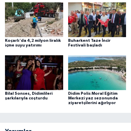
Koçarlı'da 4,2 milyon liralık
Buharkent Taze İncir
içme suyu yatırımı
Festivali başladı
Bilal Sonses, Didimlileri
Didim Polis Moral Eğitim
şarkılarıyla coşturdu
Merkezi yaz sezonunda
ziyaretçilerini ağırlıyor