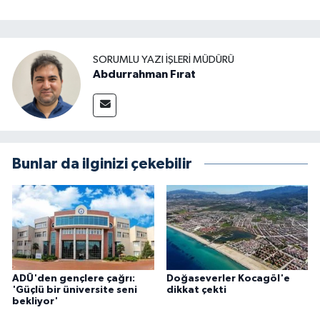
SORUMLU YAZI İŞLERI MÜDÜRÜ
Abdurrahman Fırat
Bunlar da ilginizi çekebilir
ADÜ'den gençlere çağrı:
Doğaseverler Kocagöl'e
'Güçlü bir üniversite seni
dikkat çekti
bekliyor'