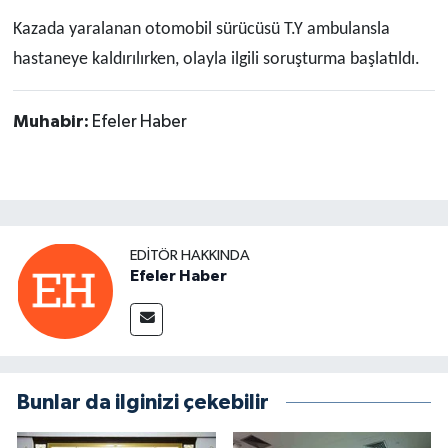
Kazada yaralanan otomobil sürücüsü T.Y ambulansla
hastaneye kaldırılırken, olayla ilgili soruşturma başlatıldı.
Muhabir:
Efeler Haber
EDITÖR HAKKINDA
Efeler Haber
Bunlar da ilginizi çekebilir