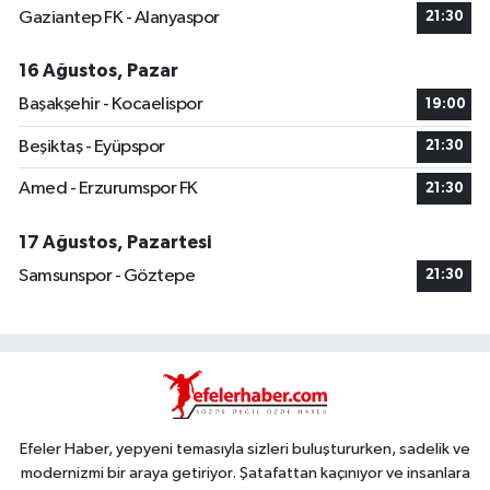
Gaziantep FK - Alanyaspor
21:30
16 Ağustos, Pazar
Başakşehir - Kocaelispor
19:00
Beşiktaş - Eyüpspor
21:30
Amed - Erzurumspor FK
21:30
17 Ağustos, Pazartesi
Samsunspor - Göztepe
21:30
Efeler Haber, yepyeni temasıyla sizleri buluştururken, sadelik ve
modernizmi bir araya getiriyor. Şatafattan kaçınıyor ve insanlara