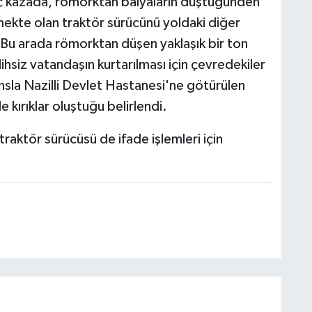
nç kazada, römorktan balyaların düştüğünden
ekte olan traktör sürücünü yoldaki diğer
 Bu arada römorktan düşen yaklaşık bir ton
alihsiz vatandaşın kurtarılması için çevredekiler
nsla Nazilli Devlet Hastanesi'ne götürülen
 kırıklar oluştuğu belirlendi.
 traktör sürücüsü de ifade işlemleri için