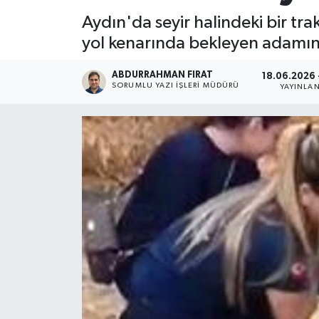
Aydın'da seyir halindeki bir tr
yol kenarında bekleyen adamın ü
ABDURRAHMAN FIRAT
18.06.2026 
SORUMLU YAZI İŞLERI MÜDÜRÜ
YAYINLA