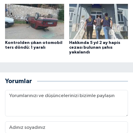
Kontrolden çıkan otomobil
Hakkında 5 yıl 2 ay hapis
ters döndü: 1 yaralı
cezası bulunan şahıs
yakalandı
Yorumlar