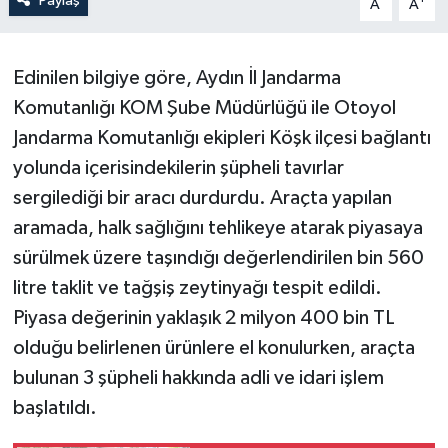
Paylaş
A
A
Edinilen bilgiye göre, Aydın İl Jandarma
Komutanlığı KOM Şube Müdürlüğü ile Otoyol
Jandarma Komutanlığı ekipleri Köşk ilçesi bağlantı
yolunda içerisindekilerin şüpheli tavırlar
sergilediği bir aracı durdurdu. Araçta yapılan
aramada, halk sağlığını tehlikeye atarak piyasaya
sürülmek üzere taşındığı değerlendirilen bin 560
litre taklit ve tağşiş zeytinyağı tespit edildi.
Piyasa değerinin yaklaşık 2 milyon 400 bin TL
olduğu belirlenen ürünlere el konulurken, araçta
bulunan 3 şüpheli hakkında adli ve idari işlem
başlatıldı.