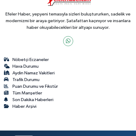
Efeler Haber, yepyeni temasıyla sizleri buluştururken, sadelik ve
modernizmi bir araya getiriyor. Şatafattan kaçınıyor ve insanlara
haber okuyabilecekleri bir altyapı sunuyor.
Nöbetçi Eczaneler
Hava Durumu
Aydin Namaz Vakitleri
Trafik Durumu
Puan Durumu ve Fikstür
Tüm Manşetler
Son Dakika Haberleri
Haber Arşivi