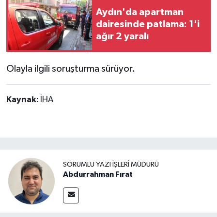
Aydın'da apartman
dairesinde patlama: 1'i
ağır 2 yaralı
Olayla ilgili soruşturma sürüyor.
Kaynak:
İHA
SORUMLU YAZI İŞLERI MÜDÜRÜ
Abdurrahman Fırat