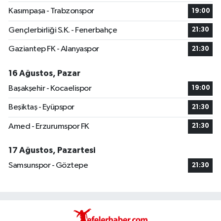
Kasımpaşa - Trabzonspor
19:00
Gençlerbirliği S.K. - Fenerbahçe
21:30
Gaziantep FK - Alanyaspor
21:30
16 Ağustos, Pazar
Başakşehir - Kocaelispor
19:00
Beşiktaş - Eyüpspor
21:30
Amed - Erzurumspor FK
21:30
17 Ağustos, Pazartesi
Samsunspor - Göztepe
21:30