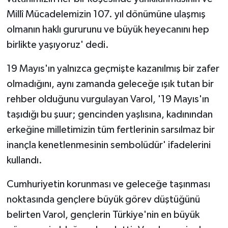
Millî Mücadelemizin 107. yıl dönümüne ulaşmış
olmanın haklı gururunu ve büyük heyecanını hep
birlikte yaşıyoruz' dedi.
19 Mayıs'ın yalnızca geçmişte kazanılmış bir zafer
olmadığını, aynı zamanda geleceğe ışık tutan bir
rehber olduğunu vurgulayan Varol, '19 Mayıs'ın
taşıdığı bu şuur; gencinden yaşlısına, kadınından
erkeğine milletimizin tüm fertlerinin sarsılmaz bir
inançla kenetlenmesinin sembolüdür' ifadelerini
kullandı.
Cumhuriyetin korunması ve geleceğe taşınması
noktasında gençlere büyük görev düştüğünü
belirten Varol, gençlerin Türkiye'nin en büyük