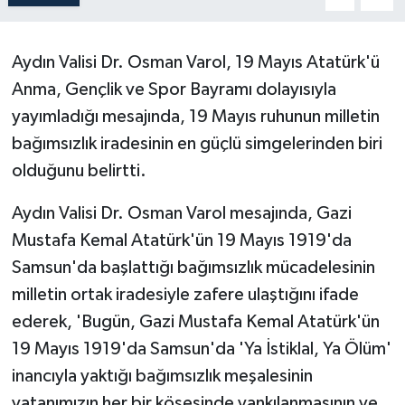
Aydın Valisi Dr. Osman Varol, 19 Mayıs Atatürk'ü
Anma, Gençlik ve Spor Bayramı dolayısıyla
yayımladığı mesajında, 19 Mayıs ruhunun milletin
bağımsızlık iradesinin en güçlü simgelerinden biri
olduğunu belirtti.
Aydın Valisi Dr. Osman Varol mesajında, Gazi
Mustafa Kemal Atatürk'ün 19 Mayıs 1919'da
Samsun'da başlattığı bağımsızlık mücadelesinin
milletin ortak iradesiyle zafere ulaştığını ifade
ederek, 'Bugün, Gazi Mustafa Kemal Atatürk'ün
19 Mayıs 1919'da Samsun'da 'Ya İstiklal, Ya Ölüm'
inancıyla yaktığı bağımsızlık meşalesinin
vatanımızın her bir köşesinde yankılanmasının ve