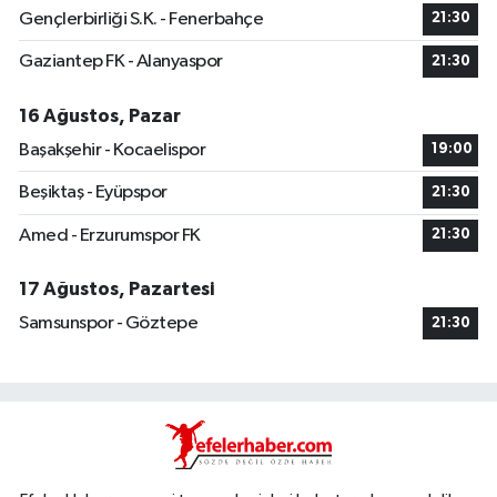
Gençlerbirliği S.K. - Fenerbahçe
21:30
Gaziantep FK - Alanyaspor
21:30
16 Ağustos, Pazar
Başakşehir - Kocaelispor
19:00
Beşiktaş - Eyüpspor
21:30
Amed - Erzurumspor FK
21:30
17 Ağustos, Pazartesi
Samsunspor - Göztepe
21:30