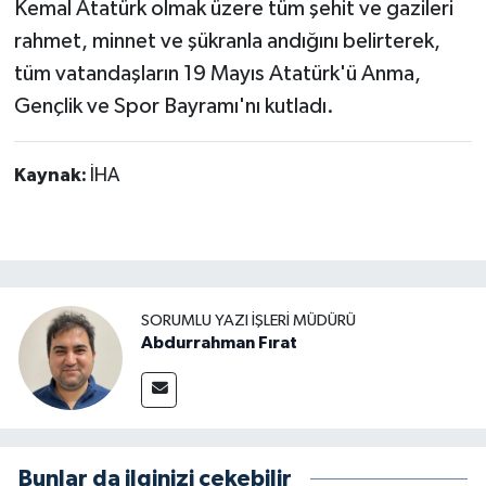
Kemal Atatürk olmak üzere tüm şehit ve gazileri
rahmet, minnet ve şükranla andığını belirterek,
tüm vatandaşların 19 Mayıs Atatürk'ü Anma,
Gençlik ve Spor Bayramı'nı kutladı.
Kaynak:
İHA
SORUMLU YAZI İŞLERI MÜDÜRÜ
Abdurrahman Fırat
Bunlar da ilginizi çekebilir