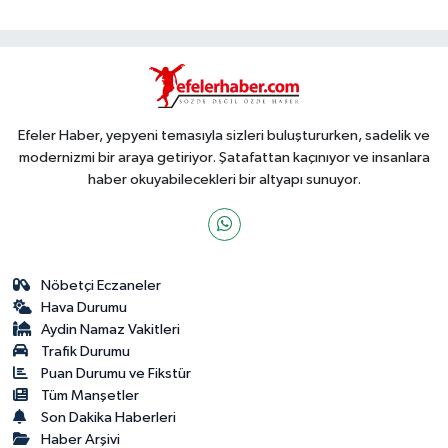
Efeler Haber, yepyeni temasıyla sizleri buluştururken, sadelik ve
modernizmi bir araya getiriyor. Şatafattan kaçınıyor ve insanlara
haber okuyabilecekleri bir altyapı sunuyor.
Nöbetçi Eczaneler
Hava Durumu
Aydin Namaz Vakitleri
Trafik Durumu
Puan Durumu ve Fikstür
Tüm Manşetler
Son Dakika Haberleri
Haber Arşivi