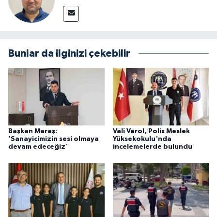
Bunlar da ilginizi çekebilir
Başkan Maraş:
Vali Varol, Polis Meslek
'Sanayicimizin sesi olmaya
Yüksekokulu'nda
devam edeceğiz'
incelemelerde bulundu