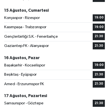
15 Ağustos, Cumartesi
Konyaspor - Rizespor
19:00
Kasımpaşa - Trabzonspor
19:00
Gençlerbirliği S.K. - Fenerbahçe
21:30
Gaziantep FK - Alanyaspor
21:30
16 Ağustos, Pazar
Başakşehir - Kocaelispor
19:00
Beşiktaş - Eyüpspor
21:30
Amed - Erzurumspor FK
21:30
17 Ağustos, Pazartesi
Samsunspor - Göztepe
21:30