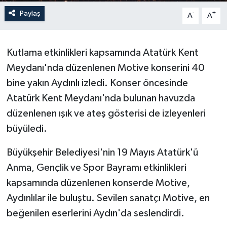
Paylaş
-
+
A
A
Kutlama etkinlikleri kapsamında Atatürk Kent
Meydanı'nda düzenlenen Motive konserini 40
bine yakın Aydınlı izledi. Konser öncesinde
Atatürk Kent Meydanı'nda bulunan havuzda
düzenlenen ışık ve ateş gösterisi de izleyenleri
büyüledi.
Büyükşehir Belediyesi'nin 19 Mayıs Atatürk'ü
Anma, Gençlik ve Spor Bayramı etkinlikleri
kapsamında düzenlenen konserde Motive,
Aydınlılar ile buluştu. Sevilen sanatçı Motive, en
beğenilen eserlerini Aydın'da seslendirdi.