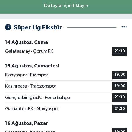
Detaylar için tıklayın
Süper Lig Fikstür
14 Ağustos, Cuma
Galatasaray - Çorum FK
21:30
15 Ağustos, Cumartesi
Konyaspor - Rizespor
19:00
Kasımpaşa - Trabzonspor
19:00
Gençlerbirliği S.K. - Fenerbahçe
21:30
Gaziantep FK - Alanyaspor
21:30
16 Ağustos, Pazar