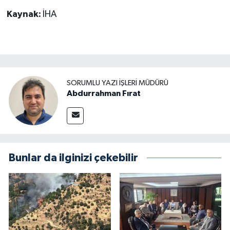
Kaynak:
İHA
SORUMLU YAZI İŞLERI MÜDÜRÜ
Abdurrahman Fırat
Bunlar da ilginizi çekebilir