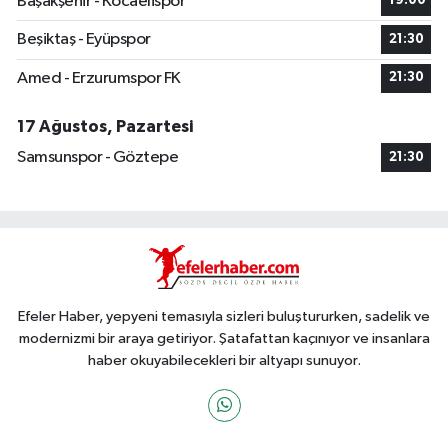
Başakşehir - Kocaelispor
19:00
Beşiktaş - Eyüpspor
21:30
Amed - Erzurumspor FK
21:30
17 Ağustos, Pazartesi
Samsunspor - Göztepe
21:30
Efeler Haber, yepyeni temasıyla sizleri buluştururken, sadelik ve
modernizmi bir araya getiriyor. Şatafattan kaçınıyor ve insanlara
haber okuyabilecekleri bir altyapı sunuyor.