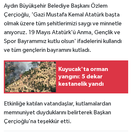
Aydın Büyükşehir Belediye Başkanı Özlem
Çerçioğlu, 'Gazi Mustafa Kemal Atatürk başta
olmak üzere tüm şehitlerimizi saygı ve minnetle
anıyoruz. 19 Mayıs Atatürk'ü Anma, Gençlik ve
Spor Bayramımız kutlu olsun' ifadelerini kullandı
ve tüm gençlerin bayramını kutladı.
Kuyucak'ta orman
yangını: 5 dekar
kestanelik yandı
Etkinliğe katılan vatandaşlar, kutlamalardan
memnuniyet duyduklarını belirterek Başkan
Çerçioğlu'na teşekkür etti.