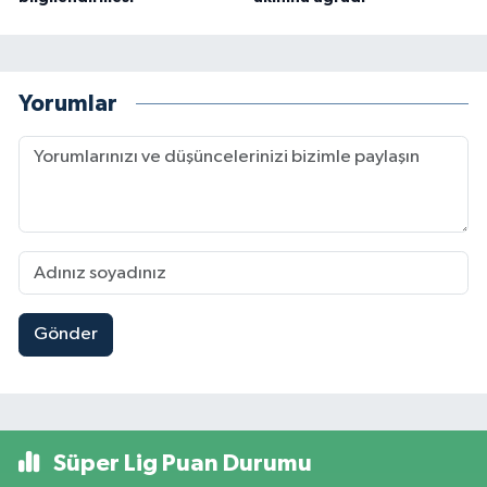
Yorumlar
Gönder
Süper Lig Puan Durumu