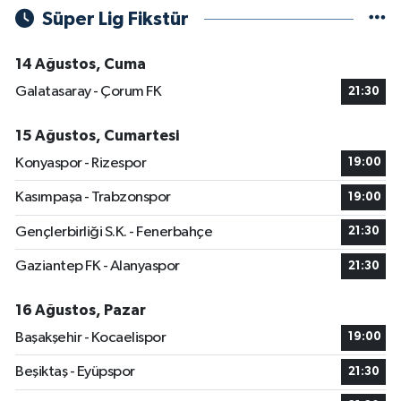
Süper Lig Fikstür
14 Ağustos, Cuma
Galatasaray - Çorum FK
21:30
15 Ağustos, Cumartesi
Konyaspor - Rizespor
19:00
Kasımpaşa - Trabzonspor
19:00
Gençlerbirliği S.K. - Fenerbahçe
21:30
Gaziantep FK - Alanyaspor
21:30
16 Ağustos, Pazar
Başakşehir - Kocaelispor
19:00
Beşiktaş - Eyüpspor
21:30