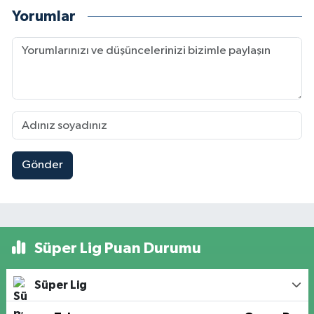
Yorumlar
Gönder
Süper Lig Puan Durumu
Süper Lig