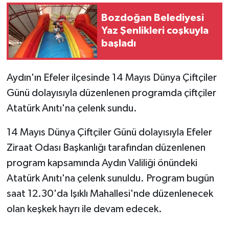
Bozdoğan Belediyesi
Yaz Şenlikleri coşkuyla
başladı
Aydın'ın Efeler ilçesinde 14 Mayıs Dünya Çiftçiler
Günü dolayısıyla düzenlenen programda çiftçiler
Atatürk Anıtı'na çelenk sundu.
14 Mayıs Dünya Çiftçiler Günü dolayısıyla Efeler
Ziraat Odası Başkanlığı tarafından düzenlenen
program kapsamında Aydın Valiliği önündeki
Atatürk Anıtı'na çelenk sunuldu. Program bugün
saat 12.30'da Işıklı Mahallesi'nde düzenlenecek
olan keşkek hayrı ile devam edecek.