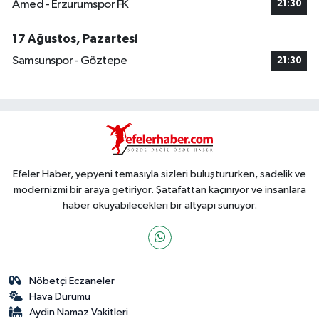
Amed - Erzurumspor FK
21:30
17 Ağustos, Pazartesi
Samsunspor - Göztepe
21:30
Efeler Haber, yepyeni temasıyla sizleri buluştururken, sadelik ve
modernizmi bir araya getiriyor. Şatafattan kaçınıyor ve insanlara
haber okuyabilecekleri bir altyapı sunuyor.
Nöbetçi Eczaneler
Hava Durumu
Aydin Namaz Vakitleri